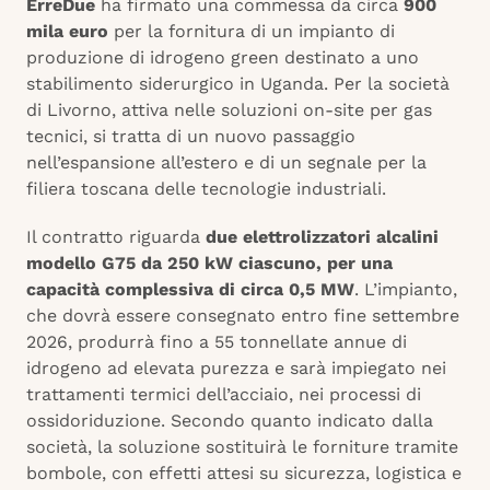
ErreDue
ha firmato una commessa da circa
900
mila euro
per la fornitura di un impianto di
produzione di idrogeno green destinato a uno
stabilimento siderurgico in Uganda. Per la società
di Livorno, attiva nelle soluzioni on-site per gas
tecnici, si tratta di un nuovo passaggio
nell’espansione all’estero e di un segnale per la
filiera toscana delle tecnologie industriali.
Il contratto riguarda
due elettrolizzatori alcalini
modello G75 da 250 kW ciascuno, per una
capacità complessiva di circa 0,5 MW
. L’impianto,
che dovrà essere consegnato entro fine settembre
2026, produrrà fino a 55 tonnellate annue di
idrogeno ad elevata purezza e sarà impiegato nei
trattamenti termici dell’acciaio, nei processi di
ossidoriduzione. Secondo quanto indicato dalla
società, la soluzione sostituirà le forniture tramite
bombole, con effetti attesi su sicurezza, logistica e