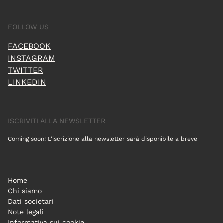
FOLLOW US
FACEBOOK
INSTAGRAM
TWITTER
LINKEDIN
ISCRIVITI ALLA NEWSLETTER
Coming soon! L'iscrizione alla newsletter sarà disponibile a breve
Home
Chi siamo
Dati societari
Note legali
Informativa sui cookie