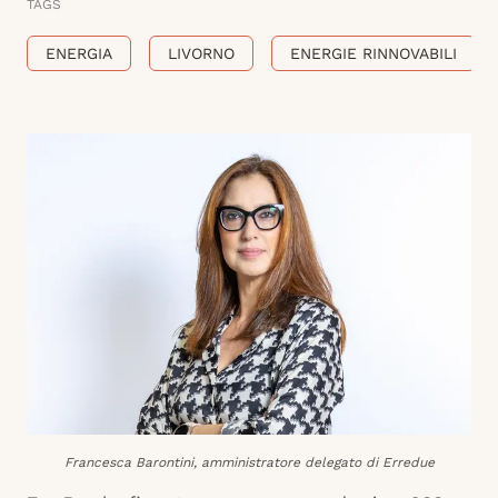
TAGS
ENERGIA
LIVORNO
ENERGIE RINNOVABILI
Francesca Barontini, amministratore delegato di Erredue