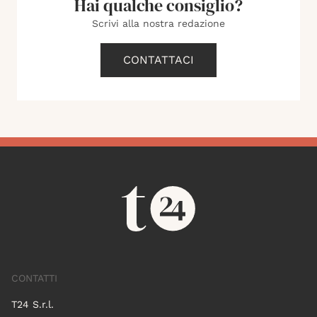
Hai qualche consiglio?
Scrivi alla nostra redazione
CONTATTACI
CONTATTI
T24 S.r.l.