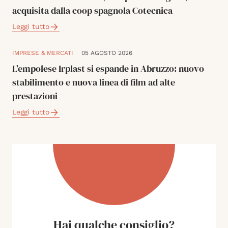
acquisita dalla coop spagnola Cotecnica
Leggi tutto
IMPRESE & MERCATI
05 AGOSTO 2026
L’empolese Irplast si espande in Abruzzo: nuovo
stabilimento e nuova linea di film ad alte
prestazioni
Leggi tutto
Hai qualche consiglio?