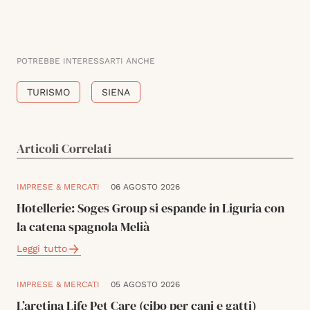
POTREBBE INTERESSARTI ANCHE
TURISMO
SIENA
Articoli Correlati
IMPRESE & MERCATI
06 AGOSTO 2026
Hotellerie: Soges Group si espande in Liguria con
la catena spagnola Melià
Leggi tutto
IMPRESE & MERCATI
05 AGOSTO 2026
L’aretina Life Pet Care (cibo per cani e gatti)