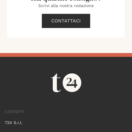
Scrivi alla nostra redazione
CONTATTACI
CONTATTI
T24 S.r.l.