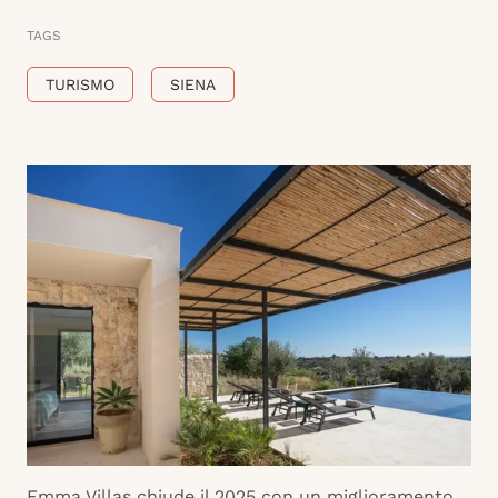
TAGS
TURISMO
SIENA
Emma Villas chiude il 2025 con un miglioramento