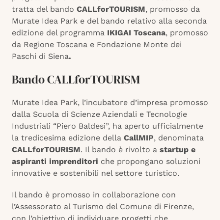
tratta del bando
CALLforTOURISM
, promosso da
Murate Idea Park e del bando relativo alla seconda
edizione del programma
IKIGAI Toscana
, promosso
da Regione Toscana e Fondazione Monte dei
Paschi di Siena
.
Bando CALLforTOURISM
Murate Idea Park, l’incubatore d’impresa promosso
dalla Scuola di Scienze Aziendali e Tecnologie
Industriali “Piero Baldesi”, ha aperto ufficialmente
la tredicesima edizione della
CallMIP
, denominata
CALLforTOURISM
. Il bando è rivolto a
startup e
aspiranti imprenditori
che propongano soluzioni
innovative e sostenibili nel settore turistico.
Il bando è promosso in collaborazione con
l’Assessorato al Turismo del Comune di Firenze,
con l’obiettivo di individuare progetti che