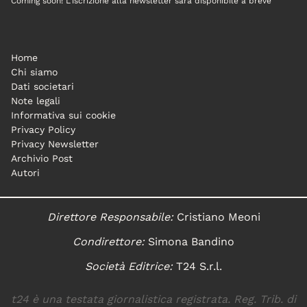
Coming soon! L'iscrizione alla newsletter sarà disponibile a breve
Home
Chi siamo
Dati societari
Note legali
Informativa sui cookie
Privacy Policy
Privacy Newsletter
Archivio Post
Autori
Direttore Responsabile:
Cristiano Meoni
Condirettore:
Simona Bandino
Società Editrice:
T24 S.r.l.
t24 è una testata giornalistica registrata. Reg. Trib. di