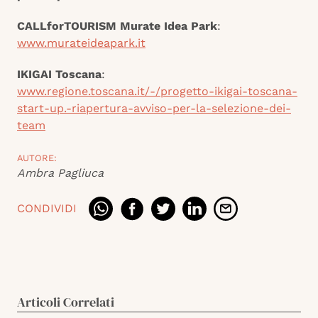
CALLforTOURISM
Murate Idea Park
:
www.murateideapark.it
IKIGAI Toscana
:
www.regione.toscana.it/-/progetto-ikigai-toscana-
start-up.-riapertura-avviso-per-la-selezione-dei-
team
AUTORE:
Ambra Pagliuca
CONDIVIDI
Articoli Correlati