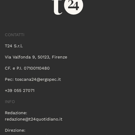
CONTATTI
T24 S.r.l.
Via Valfonda 9, 50123, Firenze
CF. e P.I. 07100110480
Pec:
toscana24@ergopec.it
+39 055 27071
INFO
Redazione:
redazione@t24quotidiano.it
Direzione: