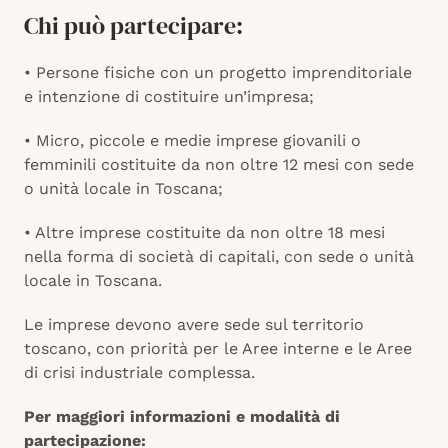
Chi può partecipare:
• Persone fisiche con un progetto imprenditoriale
e intenzione di costituire un’impresa;
• Micro, piccole e medie imprese giovanili o
femminili costituite da non oltre 12 mesi con sede
o unità locale in Toscana;
• Altre imprese costituite da non oltre 18 mesi
nella forma di società di capitali, con sede o unità
locale in Toscana.
Le imprese devono avere sede sul territorio
toscano, con priorità per le Aree interne e le Aree
di crisi industriale complessa.
Per maggiori informazioni e modalità di
partecipazione: