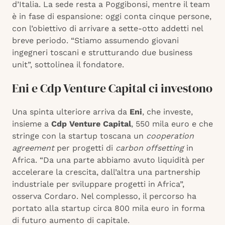
d’Italia. La sede resta a Poggibonsi, mentre il team
è in fase di espansione: oggi conta cinque persone,
con l’obiettivo di arrivare a sette-otto addetti nel
breve periodo. “Stiamo assumendo giovani
ingegneri toscani e strutturando due business
unit”, sottolinea il fondatore.
Eni e Cdp Venture Capital ci investono
Una spinta ulteriore arriva da
Eni
, che investe,
insieme a
Cdp Venture Capital
, 550 mila euro e che
stringe con la startup toscana un
cooperation
agreement
per progetti di
carbon offsetting
in
Africa. “Da una parte abbiamo avuto liquidità per
accelerare la crescita, dall’altra una partnership
industriale per sviluppare progetti in Africa”,
osserva Cordaro. Nel complesso, il percorso ha
portato alla startup circa 800 mila euro in forma
di futuro aumento di capitale.