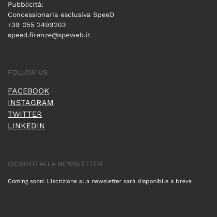
Pubblicità:
Concessionaria esclusiva SpeeD
+39 055 2499203
speed.firenze@speweb.it
FOLLOW US
FACEBOOK
INSTAGRAM
TWITTER
LINKEDIN
ISCRIVITI ALLA NEWSLETTER
Coming soon! L'iscrizione alla newsletter sarà disponibile a breve