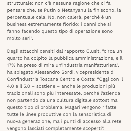
strutturale: non c’è nessuna ragione che ci fa
pensare che, se Putin o Netanyahu la finiscono, la
percentuale cala. No, non calerà, perché è un
business estremamente florido: i danni che si
fanno facendo questo tipo di operazione sono
molto seri”.
Degli attacchi censiti dal rapporto Clusit, “circa un
quarto ha colpito la pubblica amministrazione, e il
17% ha preso di mira un’industria manifatturiera”,
ha spiegato Alessandro Sordi, vicepresidente di
Confindustria Toscana Centro e Costa: “Oggi con il
4.0 e il 5.0 – sostiene – anche le produzioni più
tradizionali sono più interessate, perché l’azienda
non partendo da una cultura digitale sottostima
questo tipo di problema. Magari vengono rifatte
tutte le linee produttive con la sensoristica di
nuova generazione, ma i punti di accesso alla rete
vengono lasciati completamente scoperti”.