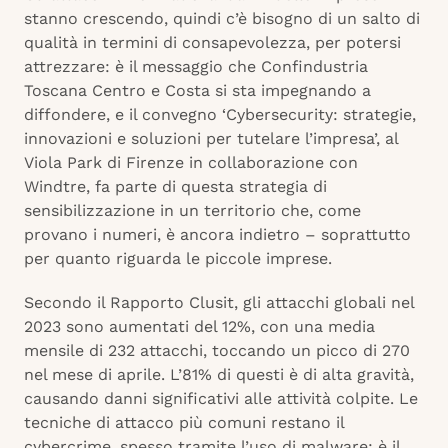
stanno crescendo, quindi c’è bisogno di un salto di
qualità in termini di consapevolezza, per potersi
attrezzare: è il messaggio che Confindustria
Toscana Centro e Costa si sta impegnando a
diffondere, e il convegno ‘Cybersecurity: strategie,
innovazioni e soluzioni per tutelare l’impresa’, al
Viola Park di Firenze in collaborazione con
Windtre, fa parte di questa strategia di
sensibilizzazione in un territorio che, come
provano i numeri, è ancora indietro – soprattutto
per quanto riguarda le piccole imprese.
Secondo il Rapporto Clusit, gli attacchi globali nel
2023 sono aumentati del 12%, con una media
mensile di 232 attacchi, toccando un picco di 270
nel mese di aprile. L’81% di questi è di alta gravità,
causando danni significativi alle attività colpite. Le
tecniche di attacco più comuni restano il
cybercrime, spesso tramite l’uso di malware: è il