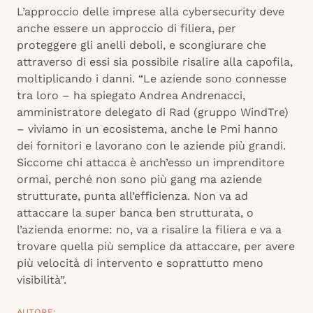
L’approccio delle imprese alla cybersecurity deve
anche essere un approccio di filiera, per
proteggere gli anelli deboli, e scongiurare che
attraverso di essi sia possibile risalire alla capofila,
moltiplicando i danni. “Le aziende sono connesse
tra loro – ha spiegato Andrea Andrenacci,
amministratore delegato di Rad (gruppo WindTre)
– viviamo in un ecosistema, anche le Pmi hanno
dei fornitori e lavorano con le aziende più grandi.
Siccome chi attacca è anch’esso un imprenditore
ormai, perché non sono più gang ma aziende
strutturate, punta all’efficienza. Non va ad
attaccare la super banca ben strutturata, o
l’azienda enorme: no, va a risalire la filiera e va a
trovare quella più semplice da attaccare, per avere
più velocità di intervento e soprattutto meno
visibilità”.
AUTORE: