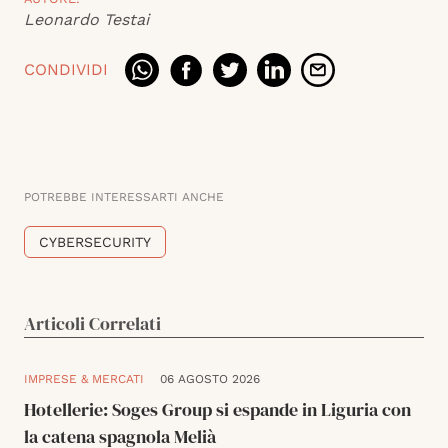
Leonardo Testai
CONDIVIDI
POTREBBE INTERESSARTI ANCHE
CYBERSECURITY
Articoli Correlati
IMPRESE & MERCATI
06 AGOSTO 2026
Hotellerie: Soges Group si espande in Liguria con
la catena spagnola Melià