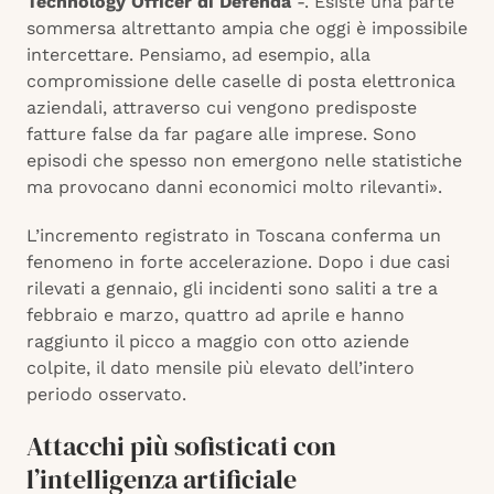
Technology Officer di Defenda
-. Esiste una parte
sommersa altrettanto ampia che oggi è impossibile
intercettare. Pensiamo, ad esempio, alla
compromissione delle caselle di posta elettronica
aziendali, attraverso cui vengono predisposte
fatture false da far pagare alle imprese. Sono
episodi che spesso non emergono nelle statistiche
ma provocano danni economici molto rilevanti».
L’incremento registrato in Toscana conferma un
fenomeno in forte accelerazione. Dopo i due casi
rilevati a gennaio, gli incidenti sono saliti a tre a
febbraio e marzo, quattro ad aprile e hanno
raggiunto il picco a maggio con otto aziende
colpite, il dato mensile più elevato dell’intero
periodo osservato.
Attacchi più sofisticati con
l’intelligenza artificiale