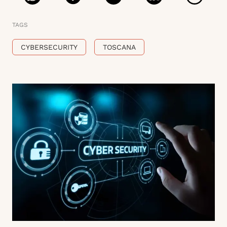
TAGS
CYBERSECURITY
TOSCANA