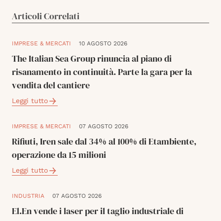
Articoli Correlati
IMPRESE & MERCATI
10 AGOSTO 2026
The Italian Sea Group rinuncia al piano di
risanamento in continuità. Parte la gara per la
vendita del cantiere
Leggi tutto
IMPRESE & MERCATI
07 AGOSTO 2026
Rifiuti, Iren sale dal 34% al 100% di Etambiente,
operazione da 15 milioni
Leggi tutto
INDUSTRIA
07 AGOSTO 2026
El.En vende i laser per il taglio industriale di