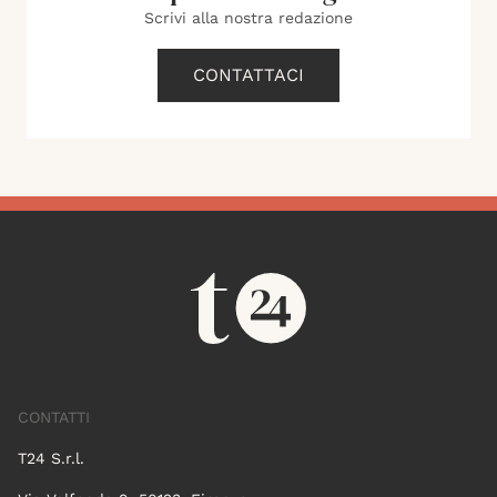
Scrivi alla nostra redazione
CONTATTACI
CONTATTI
T24 S.r.l.