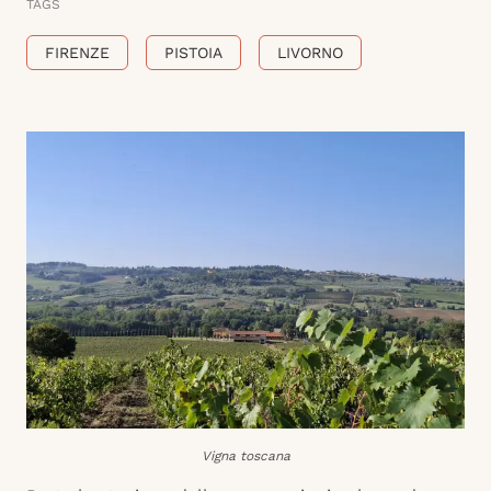
TAGS
FIRENZE
PISTOIA
LIVORNO
Vigna toscana