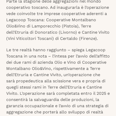
Parte la stagione delle aggregazioni nel mondo
cooperativo toscano. Ad inaugurarla è l’operazione
vede coinvolte tre imprese cooperative aderenti a
Legacoop Toscana: Cooperative Montalbano
Olio&Vino di Lamporecchio (Pistoia), Terre
dell’Etruria di Donoratico (Livorno) e Cantine Vivito
(Vini Viticoltori Toscani) di Certaldo (Firenze).
Le tre realtà hanno raggiunto – spiega Legacoop
Toscana in una nota – l’intesa per l’avvio dell’affitto
dei due rami di azienda Olio e Vino di Cooperative
Montalbano Olio&Vino, rispettivamente a Terre
dell’Etruria e Cantine Vivito, un’operazione che
sarà propedeutica alla scissione vera e propria di
quegli stessi rami in Terre dell’Etruria e Cantine
Vivito. L’operazione sarà completata entro il 2025 e
consentirà la salvaguardia delle produzioni, la
garanzia occupazionale e l’avvio di una strategia di
aggregazione che porterà allo sviluppo di realtà