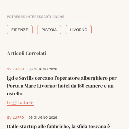
POTREBBE INTERESSARTI ANCHE
FIRENZE
PISTOIA
LIVORNO
Articoli Correlati
SVILUPPO
09 GIUGNO 2026
Igd e Savills cercano l’operatore alberghiero per
Porta a Mare Livorno: hotel da 180 camere e un
ostello
Leggi tutto
SVILUPPO
09 GIUGNO 2026
Dalle startup alle fabbriche, la sfida toscana è