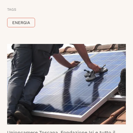
TAGS
ENERGIA
Unioncamere Toscana, Fondazione Isi e tutto il