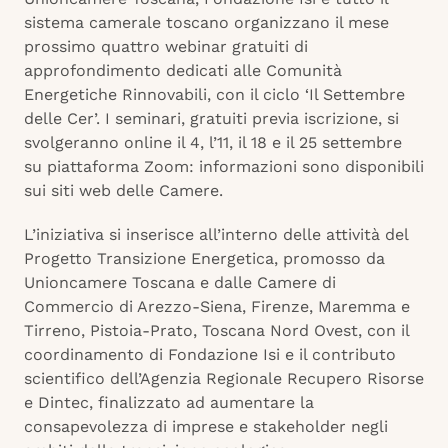
sistema camerale toscano organizzano il mese
prossimo quattro webinar gratuiti di
approfondimento dedicati alle Comunità
Energetiche Rinnovabili, con il ciclo ‘Il Settembre
delle Cer’. I seminari, gratuiti previa iscrizione, si
svolgeranno online il 4, l’11, il 18 e il 25 settembre
su piattaforma Zoom: informazioni sono disponibili
sui siti web delle Camere.
L’iniziativa si inserisce all’interno delle attività del
Progetto Transizione Energetica, promosso da
Unioncamere Toscana e dalle Camere di
Commercio di Arezzo-Siena, Firenze, Maremma e
Tirreno, Pistoia-Prato, Toscana Nord Ovest, con il
coordinamento di Fondazione Isi e il contributo
scientifico dell’Agenzia Regionale Recupero Risorse
e Dintec, finalizzato ad aumentare la
consapevolezza di imprese e stakeholder negli