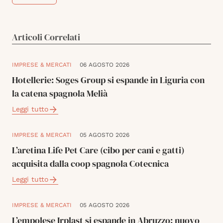
Articoli Correlati
IMPRESE & MERCATI
06 AGOSTO 2026
Hotellerie: Soges Group si espande in Liguria con
la catena spagnola Melià
Leggi tutto
IMPRESE & MERCATI
05 AGOSTO 2026
L’aretina Life Pet Care (cibo per cani e gatti)
acquisita dalla coop spagnola Cotecnica
Leggi tutto
IMPRESE & MERCATI
05 AGOSTO 2026
L’empolese Irplast si espande in Abruzzo: nuovo