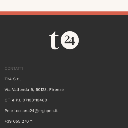
CONTATTI
T24 S.r.l.
Via Valfonda 9, 50123, Firenze
CF. e P.I. 07100110480
Pec:
toscana24@ergopec.it
+39 055 27071