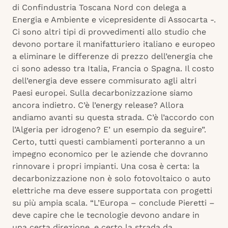
di Confindustria Toscana Nord con delega a
Energia e Ambiente e vicepresidente di Assocarta -.
Ci sono altri tipi di provvedimenti allo studio che
devono portare il manifatturiero italiano e europeo
a eliminare le differenze di prezzo dell’energia che
ci sono adesso tra Italia, Francia o Spagna. Il costo
dell’energia deve essere commisurato agli altri
Paesi europei. Sulla decarbonizzazione siamo
ancora indietro. C’è l’energy release? Allora
andiamo avanti su questa strada. C’è l’accordo con
l’Algeria per idrogeno? E’ un esempio da seguire”.
Certo, tutti questi cambiamenti porteranno a un
impegno economico per le aziende che dovranno
rinnovare i propri impianti. Una cosa è certa: la
decarbonizzazione non è solo fotovoltaico o auto
elettriche ma deve essere supportata con progetti
su più ampia scala. “L’Europa – conclude Pieretti –
deve capire che le tecnologie devono andare in
una certa direzione, e certo la strada da