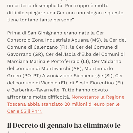
un criterio di semplicità. Purtroppo è molto
difficile spiegare una Cer con uno slogan e questo
tiene lontane tante persone”.
Prima di San Gimignano erano nate la Cer
Consorzio Zona Industriale Apuana (MS), la Cer del
Comune di Calenzano (FI), le Cer del Comune di
Gavorrano (GR), Cer dell’Isola d’Elba dei Comuni di
Marciana Marina e Portoferraio (LI), Cer Valdarno
del comune di Montevarchi (AR), Montemurlo
Green (PO-PT) Associazione Sienaenergie (SI), Cer
del comune di Vicchio (FI), di Sesto Fiorentino (Fi)
e Barberino-Tavarnelle. Tutte hanno dovuto
affrontare molte difficoltà.
Nonostante la Regione
Toscana abbia stanziato 20 milioni di euro per le
Cer e 55 il Pnrr.
Il Decreto di gennaio ha eliminato le