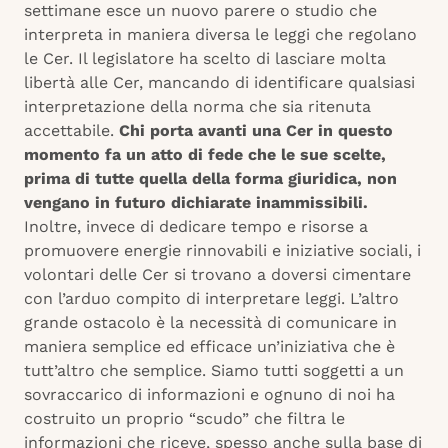
settimane esce un nuovo parere o studio che
interpreta in maniera diversa le leggi che regolano
le Cer. Il legislatore ha scelto di lasciare molta
libertà alle Cer, mancando di identificare qualsiasi
interpretazione della norma che sia ritenuta
accettabile.
Chi porta avanti una Cer in questo
momento fa un atto di fede che le sue scelte,
prima di tutte quella della forma giuridica, non
vengano in futuro dichiarate inammissibili.
Inoltre, invece di dedicare tempo e risorse a
promuovere energie rinnovabili e iniziative sociali, i
volontari delle Cer si trovano a doversi cimentare
con l’arduo compito di interpretare leggi. L’altro
grande ostacolo è la necessità di comunicare in
maniera semplice ed efficace un’iniziativa che è
tutt’altro che semplice. Siamo tutti soggetti a un
sovraccarico di informazioni e ognuno di noi ha
costruito un proprio “scudo” che filtra le
informazioni che riceve, spesso anche sulla base di