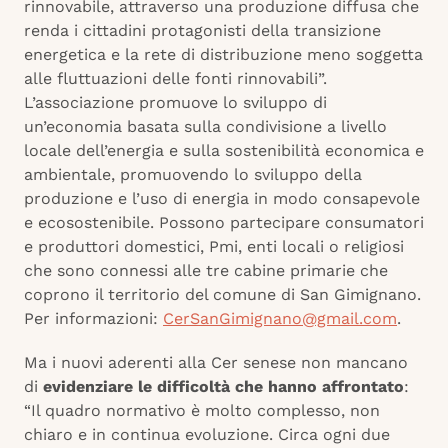
rinnovabile, attraverso una produzione diffusa che
renda i cittadini protagonisti della transizione
energetica e la rete di distribuzione meno soggetta
alle fluttuazioni delle fonti rinnovabili”.
L’associazione promuove lo sviluppo di
un’economia basata sulla condivisione a livello
locale dell’energia e sulla sostenibilità economica e
ambientale, promuovendo lo sviluppo della
produzione e l’uso di energia in modo consapevole
e ecosostenibile. Possono partecipare consumatori
e produttori domestici, Pmi, enti locali o religiosi
che sono connessi alle tre cabine primarie che
coprono il territorio del comune di San Gimignano.
Per informazioni:
CerSanGimignano@gmail.com
.
Ma i nuovi aderenti alla Cer senese non mancano
di
evidenziare le difficoltà che hanno affrontato
:
“Il quadro normativo è molto complesso, non
chiaro e in continua evoluzione. Circa ogni due