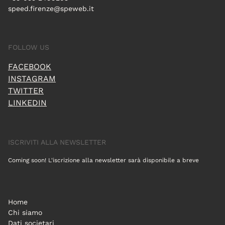
speed.firenze@speweb.it
FOLLOW US
FACEBOOK
INSTAGRAM
TWITTER
LINKEDIN
ISCRIVITI ALLA NEWSLETTER
Coming soon! L'iscrizione alla newsletter sarà disponibile a breve
Home
Chi siamo
Dati societari