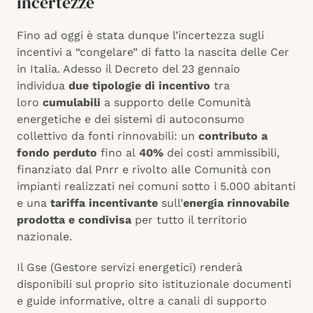
incertezze
Fino ad oggi è stata dunque l’incertezza sugli
incentivi a “congelare” di fatto la nascita delle Cer
in Italia. Adesso il Decreto del 23 gennaio
individua
due tipologie di incentivo
tra
loro
cumulabili
a supporto delle Comunità
energetiche e dei sistemi di autoconsumo
collettivo da fonti rinnovabili: un
contributo a
fondo perduto
fino al
40%
dei costi ammissibili,
finanziato dal Pnrr e rivolto alle Comunità con
impianti realizzati nei comuni sotto i 5.000 abitanti
e una
tariffa incentivante
sull’
energia rinnovabile
prodotta e condivisa
per tutto il territorio
nazionale.
Il Gse (Gestore servizi energetici) renderà
disponibili sul proprio sito istituzionale documenti
e guide informative, oltre a canali di supporto