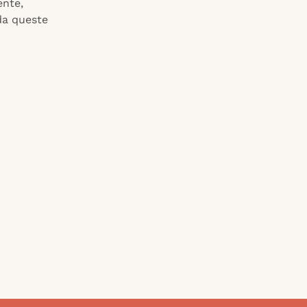
ente,
 da queste