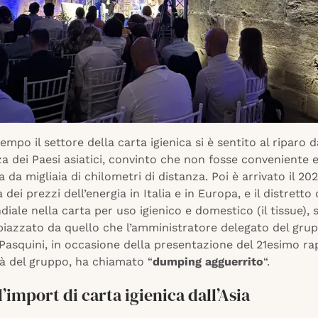
empo il settore della carta igienica si è sentito al riparo d
a dei Paesi asiatici, convinto che non fosse conveniente 
a da migliaia di chilometri di distanza. Poi è arrivato il 20
dei prezzi dell’energia in Italia e in Europa, e il distretto
iale nella carta per uso igienico e domestico (il tissue), s
piazzato da quello che l’amministratore delegato del gru
Pasquini, in occasione della presentazione del 21esimo ra
tà del gruppo, ha chiamato “
dumping agguerrito
“.
l’import di carta igienica dall’Asia