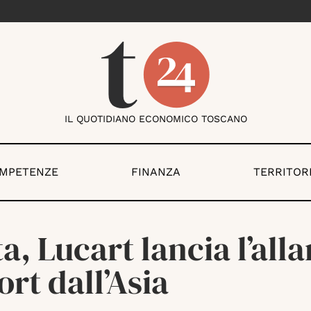
IL QUOTIDIANO ECONOMICO TOSCANO
OMPETENZE
FINANZA
TERRITOR
a, Lucart lancia l’all
rt dall’Asia