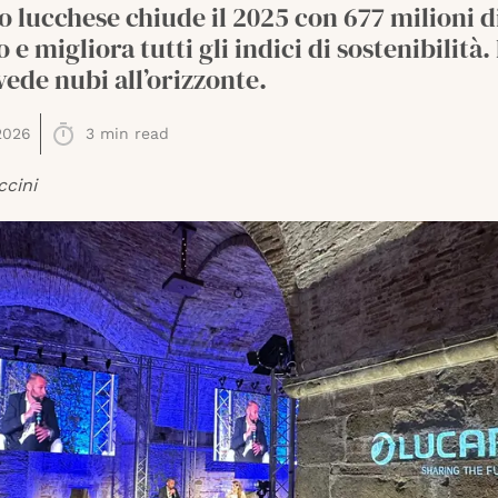
o lucchese chiude il 2025 con 677 milioni d
 e migliora tutti gli indici di sostenibilità.
vede nubi all’orizzonte.
2026
3
min read
ccini