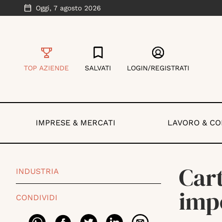
Oggi,
7 agosto 2026
TOP AZIENDE
SALVATI
LOGIN/REGISTRATI
IMPRESE & MERCATI
LAVORO & C
Cart
INDUSTRIA
impo
CONDIVIDI