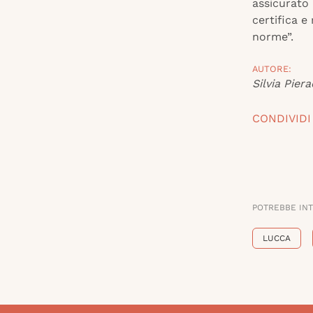
assicurato 
certifica e
norme”.
AUTORE:
Silvia Piera
CONDIVIDI
POTREBBE IN
LUCCA