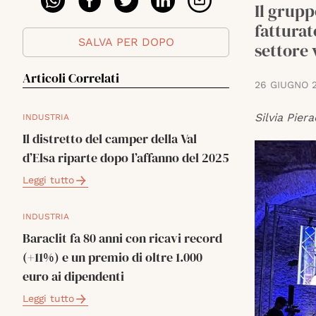
Il grupp
fatturato
SALVA PER DOPO
settore 
Articoli Correlati
26 GIUGNO 
Silvia Piera
INDUSTRIA
Il distretto del camper della Val
d’Elsa riparte dopo l’affanno del 2025
Leggi tutto
INDUSTRIA
Baraclit fa 80 anni con ricavi record
(+11%) e un premio di oltre 1.000
euro ai dipendenti
Leggi tutto