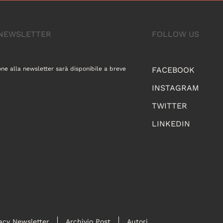
A NEWSLETTER
FOLLOW US
one alla newsletter sarà disponibile a breve
FACEBOOK
INSTAGRAM
TWITTER
LINKEDIN
acy Newsletter
Archivio Post
Autori