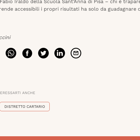
Fabio Iraldo della Scuola Sant’Anna di Pisa – chi è trapar
 rende accessibili i propri risultati ha solo da guadagnare
ccini
TERESSARTI ANCHE
DISTRETTO CARTARIO