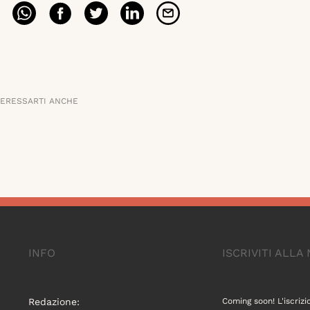
TERESSARTI ANCHE
INFO
ISCRIVITI ALL
Redazione:
Coming soon! L'iscrizi