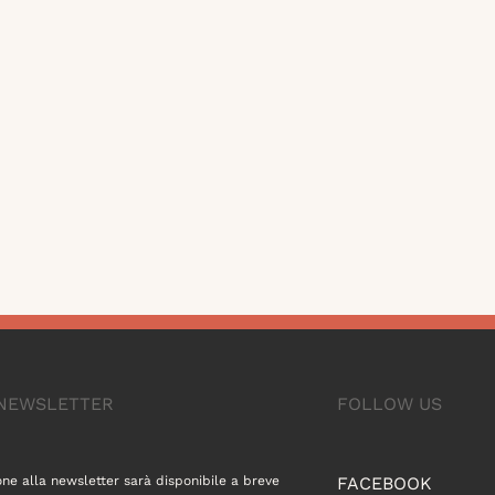
A NEWSLETTER
FOLLOW US
one alla newsletter sarà disponibile a breve
FACEBOOK