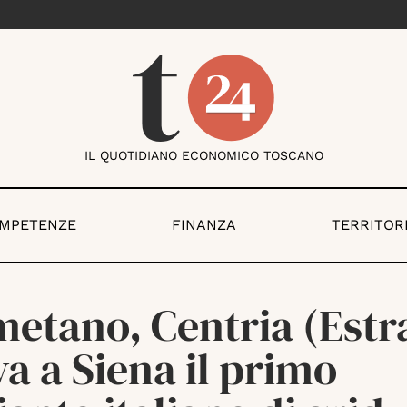
IL QUOTIDIANO ECONOMICO TOSCANO
OMPETENZE
FINANZA
TERRITOR
etano, Centria (Estr
va a Siena il primo