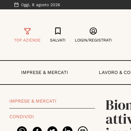
Oggi,
8 agosto 2026
TOP AZIENDE
SALVATI
LOGIN/REGISTRATI
IMPRESE & MERCATI
LAVORO & C
Biom
IMPRESE & MERCATI
atti
CONDIVIDI