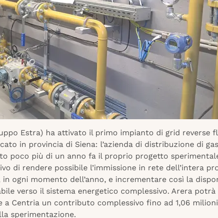
uppo Estra) ha attivato il primo impianto di grid reverse f
locato in provincia di Siena: l’azienda di distribuzione di ga
to poco più di un anno fa il proprio progetto sperimental
tivo di rendere possibile l’immissione in rete dell’intera p
in ogni momento dell’anno, e incrementare così la disponi
bile verso il sistema energetico complessivo. Arera potrà
 a Centria un contributo complessivo fino ad 1,06 milioni
lla sperimentazione.