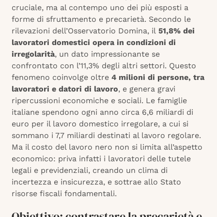
cruciale, ma al contempo uno dei più esposti a
forme di sfruttamento e precarietà. Secondo le
rilevazioni dell’Osservatorio Domina, il
51,8% dei
lavoratori domestici opera in condizioni di
irregolarità
, un dato impressionante se
confrontato con l’11,3% degli altri settori. Questo
fenomeno coinvolge oltre
4 milioni di persone, tra
lavoratori e datori di lavoro
, e genera gravi
ripercussioni economiche e sociali. Le famiglie
italiane spendono ogni anno circa 6,6 miliardi di
euro per il lavoro domestico irregolare, a cui si
sommano i 7,7 miliardi destinati al lavoro regolare.
Ma il costo del lavoro nero non si limita all’aspetto
economico: priva infatti i lavoratori delle tutele
legali e previdenziali, creando un clima di
incertezza e insicurezza, e sottrae allo Stato
risorse fiscali fondamentali.
Obiettivo: contrastare la precarietà e