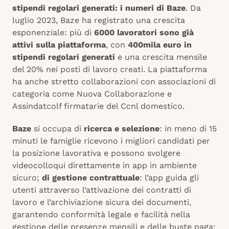
stipendi regolari generati: i numeri di Baze
. Da
luglio 2023, Baze ha registrato una crescita
esponenziale: più di
6000 lavoratori sono già
attivi sulla piattaforma
, con
400mila euro in
stipendi regolari generati
e una crescita mensile
del 20% nei posti di lavoro creati. La piattaforma
ha anche stretto collaborazioni con associazioni di
categoria come Nuova Collaborazione e
Assindatcolf firmatarie del Ccnl domestico.
Baze
si occupa di
ricerca e selezione
: in meno di 15
minuti le famiglie ricevono i migliori candidati per
la posizione lavorativa e possono svolgere
videocolloqui direttamente in app in ambiente
sicuro;
di gestione contrattuale
: l’app guida gli
utenti attraverso l’attivazione dei contratti di
lavoro e l’archiviazione sicura dei documenti,
garantendo conformità legale e facilità nella
gestione delle presenze mensili e delle buste paga;