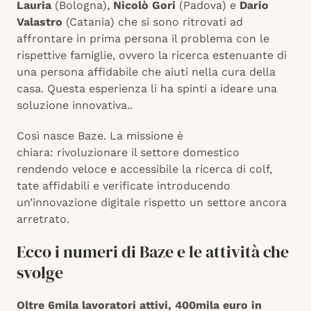
Lauria
(Bologna),
Nicolò Gori
(Padova) e
Dario
Valastro
(Catania) che si sono ritrovati ad
affrontare in prima persona il problema con le
rispettive famiglie, ovvero la ricerca estenuante di
una persona affidabile che aiuti nella cura della
casa. Questa esperienza li ha spinti a ideare una
soluzione innovativa..
Così nasce Baze. La missione è
chiara: rivoluzionare il settore domestico
rendendo veloce e accessibile la ricerca di colf,
tate affidabili e verificate introducendo
un’innovazione digitale rispetto un settore ancora
arretrato.
Ecco i numeri di Baze e le attività che
svolge
Oltre 6mila lavoratori attivi, 400mila euro in