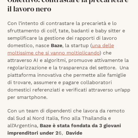
il lavoro nero
Con l’intento di contrastare la precarietà e lo
sfruttamento di colf, tate, badanti e baby sitter e
semplificare la gestione dei rapporti di lavoro
domestico, nasce
Baze
, la startup (
una delle
moltissime che si vanno moltiplicando
) che
attraverso AI e algoritmi, promuove attivamente la
regolarizzazione e la trasparenza del settore. Una
piattaforma innovativa che permette alle famiglie
di trovare, assumere e pagare collaboratori
domestici referenziati e verificati attraverso un’app
per smartphone.
Con un team di dipendenti che lavora da remoto
dal Sud al Nord Italia, fino alla Thailandia e
all’Argentina,
Baze è stata fondata da 3 giovani
imprenditori under 2
6,
Davide