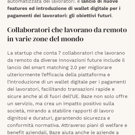
automatizzata dei lavoratori. e
lancio di nuove
features ed introduzione di wallet digitale per i
pagamenti dei lavoratori: gli obiettivi futuri
.
Collaboratori che lavorano da remoto
in varie zone del mondo
La startup che conta 7 collaboratori che lavorano
da remoto da diverse Innovazioni future include il
lancio del smart matching 2.0 per migliorare
ulteriormente l’efficacia della piattaforma e
l’introduzione di un wallet digitale per i pagamenti
dei lavoratori, facilitando transazioni rapide e
sicure anche al di fuori dell’UE. Baze non solo offre
un servizio, ma crea un impatto positivo sulla
società, mirando a stabilire rapporti di lavoro
dignitosi e duraturi, garantendo sicurezza e
conformità normativa. Attraverso piani di welfare e
benefit aziendali, Baze aiuta anche le aziende a