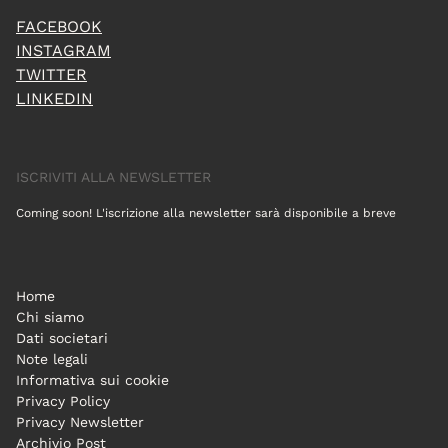
FACEBOOK
INSTAGRAM
TWITTER
LINKEDIN
ISCRIVITI ALLA NEWSLETTER
Coming soon! L'iscrizione alla newsletter sarà disponibile a breve
Home
Chi siamo
Dati societari
Note legali
Informativa sui cookie
Privacy Policy
Privacy Newsletter
Archivio Post