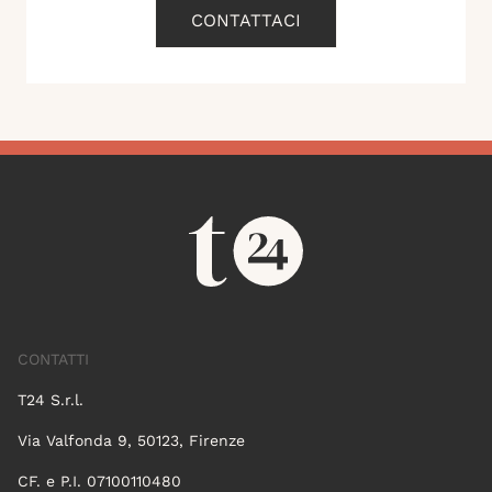
CONTATTACI
CONTATTI
T24 S.r.l.
Via Valfonda 9, 50123, Firenze
CF. e P.I. 07100110480