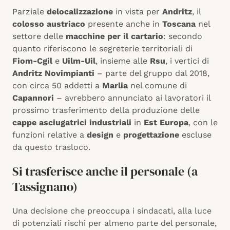
Parziale
delocalizzazione
in vista per
Andritz
, il
colosso austriaco
presente anche in
Toscana
nel
settore delle
macchine per il cartario
: secondo
quanto riferiscono le segreterie territoriali di
Fiom-Cgil
e
Uilm-Uil
, insieme alle
Rsu
, i vertici di
Andritz Novimpianti
– parte del gruppo dal 2018,
con circa 50 addetti a
Marlia
nel comune di
Capannori
– avrebbero annunciato ai lavoratori il
prossimo trasferimento della produzione delle
cappe asciugatrici industriali
in
Est Europa
, con le
funzioni relative a
design
e
progettazione
escluse
da questo trasloco.
Si trasferisce anche il personale (a
Tassignano)
Una decisione che preoccupa i sindacati, alla luce
di potenziali rischi per almeno parte del personale,