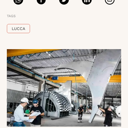
TAGS
LUCCA