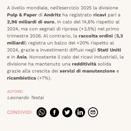
A livello mondiale, nell’esercizio 2025 la divisione
Pulp & Paper
di
Andritz
ha registrato
ricavi
pari a
2,96 miliardi di euro
, in calo del 14,6% rispetto al
2024, ma con segnali di ripresa (+3,5%) nel primo
trimestre 2026. Al contrario, la
raccolta ordini
(
3,3
miliardi
) registra un balzo del +20% rispetto al
2024, grazie a investimenti diffusi negli
Stati Uniti
e in
Asia
. Nonostante il calo dei ricavi industriali, la
divisione ha mantenuto una
redditività
solida
grazie alla crescita dei
servizi di manutenzione
e
ricambistica
(+7%).
AUTORE:
Leonardo Testai
CONDIVIDI