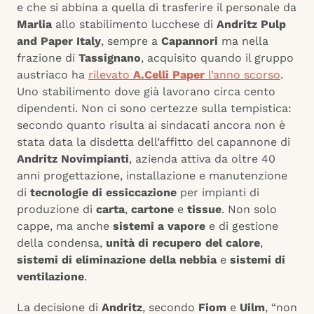
e che si abbina a quella di trasferire il personale da
Marlia
allo stabilimento lucchese di
Andritz Pulp
and Paper Italy
, sempre a
Capannori
ma nella
frazione di
Tassignano
, acquisito quando il gruppo
austriaco ha
rilevato
A.Celli Paper
l’anno scorso
.
Uno stabilimento dove già lavorano circa cento
dipendenti. Non ci sono certezze sulla tempistica:
secondo quanto risulta ai sindacati ancora non è
stata data la disdetta dell’affitto del capannone di
Andritz Novimpianti
, azienda attiva da oltre 40
anni progettazione, installazione e manutenzione
di
tecnologie di essiccazione
per impianti di
produzione di
carta
,
cartone
e
tissue
. Non solo
cappe, ma anche
sistemi a vapore
e di gestione
della condensa,
unità di recupero del calore
,
sistemi di eliminazione della nebbia
e
sistemi di
ventilazione
.
La decisione di
Andritz
, secondo
Fiom
e
Uilm
, “non