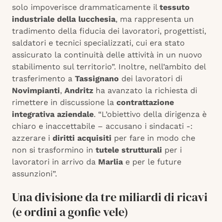
solo impoverisce drammaticamente il
tessuto
industriale della lucchesia
, ma rappresenta un
tradimento della fiducia dei lavoratori, progettisti,
saldatori e tecnici specializzati, cui era stato
assicurato la continuità delle attività in un nuovo
stabilimento sul territorio”. Inoltre, nell’ambito del
trasferimento a
Tassignano
dei lavoratori di
Novimpianti
,
Andritz
ha avanzato la richiesta di
rimettere in discussione la
contrattazione
integrativa aziendale
. “L’obiettivo della dirigenza è
chiaro e inaccettabile – accusano i sindacati -:
azzerare i
diritti acquisiti
per fare in modo che
non si trasformino in
tutele strutturali
per i
lavoratori in arrivo da
Marlia
e per le future
assunzioni”.
Una divisione da tre miliardi di ricavi
(e ordini a gonfie vele)