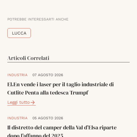
POTREBBE INTERESSARTI ANCHE
LUCCA
Articoli Correlati
INDUSTRIA
07 AGOSTO 2026
El.En vende i laser per il taglio industriale di
Cutlite Penta alla tedesca Trumpf
Leggi tutto
INDUSTRIA
05 AGOSTO 2026
Il distretto del camper della Val d’Elsa riparte
dopo l’affanno del 2025