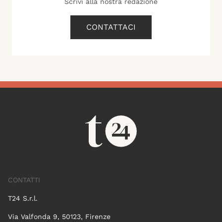
Scrivi alla nostra redazione
CONTATTACI
CONTATTI
T24 S.r.l.
Via Valfonda 9, 50123, Firenze