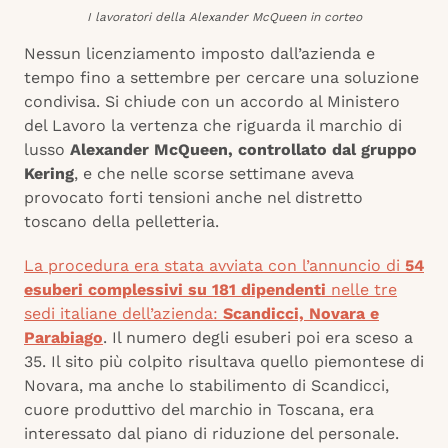
I lavoratori della Alexander McQueen in corteo
Nessun licenziamento imposto dall’azienda e
tempo fino a settembre per cercare una soluzione
condivisa. Si chiude con un accordo al Ministero
del Lavoro la vertenza che riguarda il marchio di
lusso
Alexander McQueen, controllato dal gruppo
Kering
, e che nelle scorse settimane aveva
provocato forti tensioni anche nel distretto
toscano della pelletteria.
La procedura era stata avviata con l’annuncio di
54
esuberi complessivi su 181 dipendenti
nelle tre
sedi italiane dell’azienda:
Scandicci, Novara e
Parabiago
. Il numero degli esuberi poi era sceso a
35. Il sito più colpito risultava quello piemontese di
Novara, ma anche lo stabilimento di Scandicci,
cuore produttivo del marchio in Toscana, era
interessato dal piano di riduzione del personale.