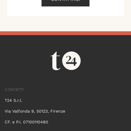
CONTATTI
T24 S.r.l.
Via Valfonda 9, 50123, Firenze
CF. e P.I. 07100110480