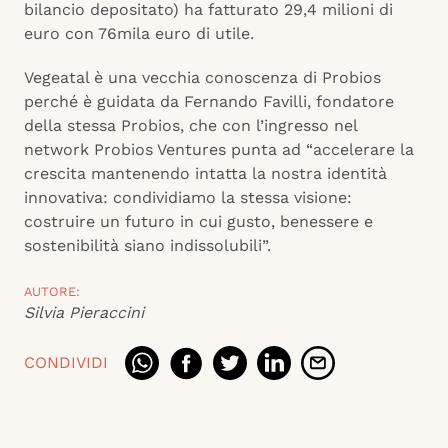
bilancio depositato) ha fatturato 29,4 milioni di
euro con 76mila euro di utile.
Vegeatal è una vecchia conoscenza di Probios
perché è guidata da Fernando Favilli, fondatore
della stessa Probios, che con l’ingresso nel
network Probios Ventures punta ad “accelerare la
crescita mantenendo intatta la nostra identità
innovativa: condividiamo la stessa visione:
costruire un futuro in cui gusto, benessere e
sostenibilità siano indissolubili”.
AUTORE:
Silvia Pieraccini
CONDIVIDI