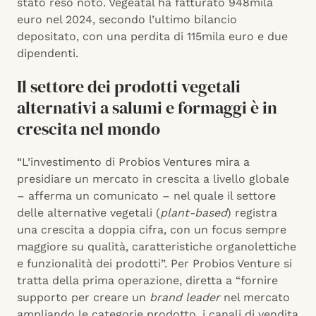
stato reso noto. Vegeatal ha fatturato 948mila
euro nel 2024, secondo l’ultimo bilancio
depositato, con una perdita di 115mila euro e due
dipendenti.
Il settore dei prodotti vegetali
alternativi a salumi e formaggi è in
crescita nel mondo
“L’investimento di Probios Ventures mira a
presidiare un mercato in crescita a livello globale
– afferma un comunicato – nel quale il settore
delle alternative vegetali (
plant-based
) registra
una crescita a doppia cifra, con un focus sempre
maggiore su qualità, caratteristiche organolettiche
e funzionalità dei prodotti”. Per Probios Venture si
tratta della prima operazione, diretta a “fornire
supporto per creare un
brand leader
nel mercato
ampliando le categorie prodotto, i canali di vendita