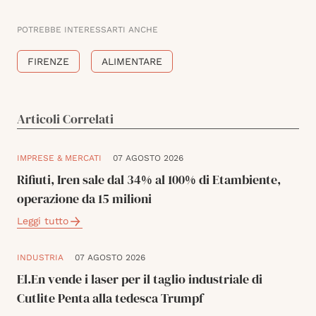
POTREBBE INTERESSARTI ANCHE
FIRENZE
ALIMENTARE
Articoli Correlati
IMPRESE & MERCATI
07 AGOSTO 2026
Rifiuti, Iren sale dal 34% al 100% di Etambiente,
operazione da 15 milioni
Leggi tutto
INDUSTRIA
07 AGOSTO 2026
El.En vende i laser per il taglio industriale di
Cutlite Penta alla tedesca Trumpf