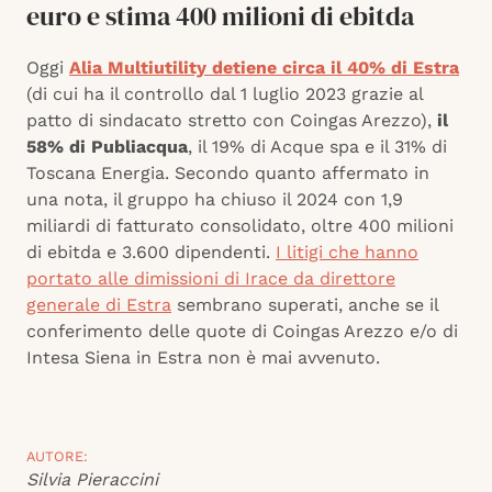
euro e stima 400 milioni di ebitda
Oggi
Alia Multiutility detiene circa il 40% di Estra
(di cui ha il controllo dal 1 luglio 2023 grazie al
patto di sindacato stretto con Coingas Arezzo),
il
58% di Publiacqua
, il 19% di Acque spa e il 31% di
Toscana Energia. Secondo quanto affermato in
una nota, il gruppo ha chiuso il 2024 con 1,9
miliardi di fatturato consolidato, oltre 400 milioni
di ebitda e 3.600 dipendenti.
I litigi che hanno
portato alle dimissioni di Irace da direttore
generale di Estra
sembrano superati, anche se il
conferimento delle quote di Coingas Arezzo e/o di
Intesa Siena in Estra non è mai avvenuto.
AUTORE:
Silvia Pieraccini