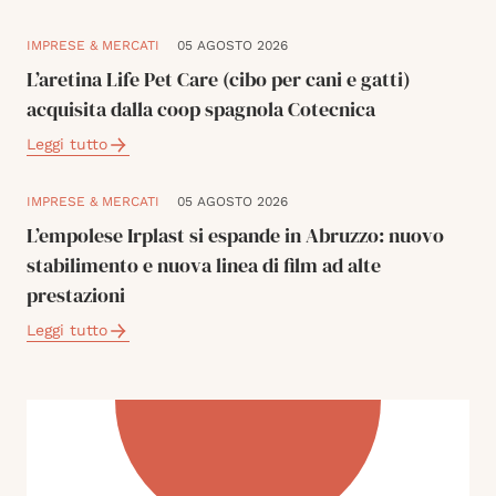
IMPRESE & MERCATI
05 AGOSTO 2026
L’aretina Life Pet Care (cibo per cani e gatti)
acquisita dalla coop spagnola Cotecnica
Leggi tutto
IMPRESE & MERCATI
05 AGOSTO 2026
L’empolese Irplast si espande in Abruzzo: nuovo
stabilimento e nuova linea di film ad alte
prestazioni
Leggi tutto