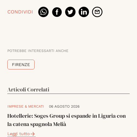
CONDIVIDI
POTREBBE INTERESSARTI ANCHE
FIRENZE
Articoli Correlati
IMPRESE & MERCATI
06 AGOSTO 2026
Hotellerie: Soges Group si espande in Liguria con
la catena spagnola Melià
Leggi tutto