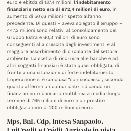
euro e ebitda di 137,4 milioni,
l’indebitamento
finanziario netto era di 672,4 milioni di euro
, in
aumento di 507,6 milioni rispetto all’anno
precedente. Di questi – aveva spiegato il Gruppo –
447,3 milioni sono relativi al consolidamento del
Gruppo Estra e 60,3 milioni di euro sono
conseguenti alla crescita degli investimenti e al
maggiore assorbimento di circolante del settore
ambiente. La scelta di ricorrere alle banche e ad
altri soggetti finanziari è stata quasi obbligata, di
fronte a una situazione di forte indebitamento.
L’operazione si è conclusa “con successo”, secondo
quanto afferma un comunicato indicando un
finanziamento bancario multilinea a medio-lungo
termine di 765 milioni di euro e un prestito
obbligazionario di 200 milioni di euro.
Mps, Bnl, Cdp, Intesa Sanpaolo,
UniCredit e Crédit Agricole in pista