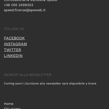
+39 055 2499203
speed.firenze@speweb.it
FOLLOW US
FACEBOOK
INSTAGRAM
TWITTER
LINKEDIN
ISCRIVITI ALLA NEWSLETTER
Coming soon! L'iscrizione alla newsletter sarà disponibile a breve
Home
Chi siamo