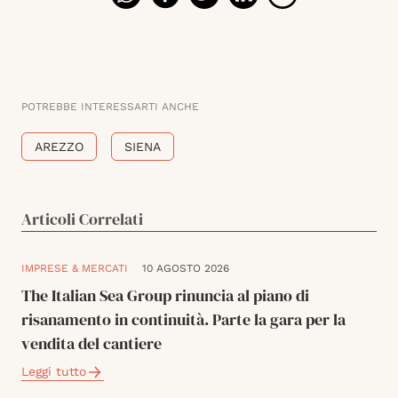
POTREBBE INTERESSARTI ANCHE
AREZZO
SIENA
Articoli Correlati
IMPRESE & MERCATI
10 AGOSTO 2026
The Italian Sea Group rinuncia al piano di
risanamento in continuità. Parte la gara per la
vendita del cantiere
Leggi tutto