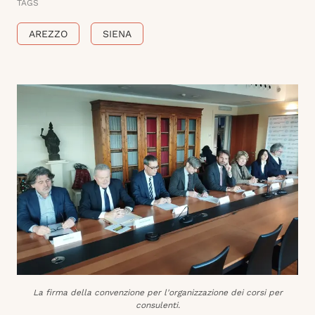
TAGS
AREZZO
SIENA
La firma della convenzione per l'organizzazione dei corsi per
consulenti.