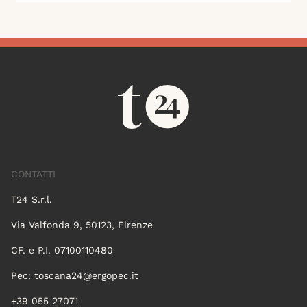
CONTATTI
T24 S.r.l.
Via Valfonda 9, 50123, Firenze
CF. e P.I. 07100110480
Pec:
toscana24@ergopec.it
+39 055 27071