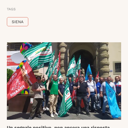
TAGS
SIENA
Un segnale positivo, non ancora una risposta