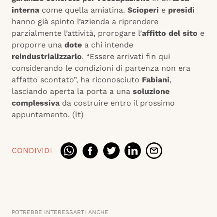
interna
come quella amiatina.
Scioperi
e
presidi
hanno già spinto l’azienda a riprendere
parzialmente l’attività, prorogare l’
affitto del sito
e
proporre una
dote
a chi intende
reindustrializzarlo
. “Essere arrivati fin qui
considerando le condizioni di partenza non era
affatto scontato”, ha riconosciuto
Fabiani
,
lasciando aperta la porta a una
soluzione
complessiva
da costruire entro il prossimo
appuntamento. (lt)
CONDIVIDI
POTREBBE INTERESSARTI ANCHE