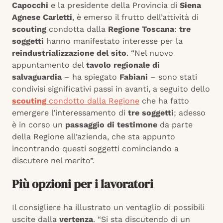
Capocchi
e la presidente della Provincia di
Siena
Agnese Carletti
, è emerso il frutto dell’attività di
scouting
condotta dalla
Regione Toscana
:
tre
soggetti
hanno manifestato interesse per la
reindustrializzazione del sito
. “Nel nuovo
appuntamento del
tavolo regionale di
salvaguardia
– ha spiegato
Fabiani
– sono stati
condivisi significativi passi in avanti, a seguito dello
scouting
condotto dalla Regione
che ha fatto
emergere l’interessamento di
tre soggetti
; adesso
è in corso un
passaggio di testimone
da parte
della Regione all’azienda, che sta appunto
incontrando questi soggetti cominciando a
discutere nel merito”.
Più opzioni per i lavoratori
Il consigliere ha illustrato un ventaglio di possibili
uscite dalla
vertenza
. “Si sta discutendo di un