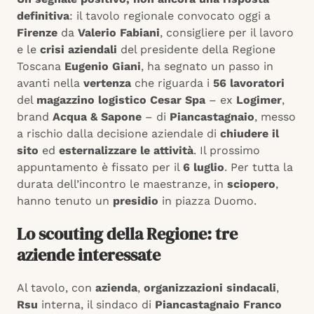
definitiva
: il tavolo regionale convocato oggi a
Firenze
da
Valerio Fabiani
, consigliere per il lavoro
e le
crisi aziendali
del presidente della Regione
Toscana
Eugenio Giani
, ha segnato un passo in
avanti nella
vertenza
che riguarda i
56 lavoratori
del
magazzino logistico Cesar Spa
– ex
Logimer
,
brand
Acqua & Sapone
– di
Piancastagnaio
, messo
a rischio dalla decisione aziendale di
chiudere il
sito
ed
esternalizzare le attività
. Il prossimo
appuntamento è fissato per il
6 luglio
. Per tutta la
durata dell’incontro le maestranze, in
sciopero
,
hanno tenuto un
presidio
in piazza Duomo.
Lo scouting della Regione: tre
aziende interessate
Al tavolo, con
azienda
,
organizzazioni sindacali
,
Rsu
interna, il sindaco di
Piancastagnaio
Franco