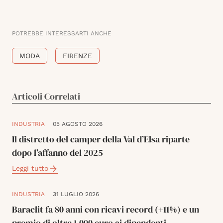
POTREBBE INTERESSARTI ANCHE
MODA
FIRENZE
Articoli Correlati
INDUSTRIA
05 AGOSTO 2026
Il distretto del camper della Val d’Elsa riparte
dopo l’affanno del 2025
Leggi tutto
INDUSTRIA
31 LUGLIO 2026
Baraclit fa 80 anni con ricavi record (+11%) e un
premio di oltre 1.000 euro ai dipendenti