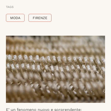
TAGS
MODA
FIRENZE
E’ un fenomeno nuovo e sorprendente: