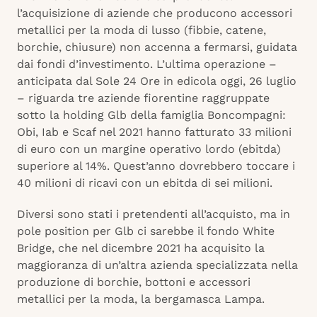
l’acquisizione di aziende che producono accessori
metallici per la moda di lusso (fibbie, catene,
borchie, chiusure) non accenna a fermarsi, guidata
dai fondi d’investimento. L’ultima operazione –
anticipata dal Sole 24 Ore in edicola oggi, 26 luglio
– riguarda tre aziende fiorentine raggruppate
sotto la holding Glb della famiglia Boncompagni:
Obi, Iab e Scaf nel 2021 hanno fatturato 33 milioni
di euro con un margine operativo lordo (ebitda)
superiore al 14%. Quest’anno dovrebbero toccare i
40 milioni di ricavi con un ebitda di sei milioni.
Diversi sono stati i pretendenti all’acquisto, ma in
pole position per Glb ci sarebbe il fondo White
Bridge, che nel dicembre 2021 ha acquisito la
maggioranza di un’altra azienda specializzata nella
produzione di borchie, bottoni e accessori
metallici per la moda, la bergamasca Lampa.