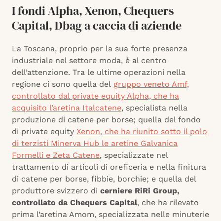
I fondi Alpha, Xenon, Chequers
Capital, Dbag a caccia di aziende
La Toscana, proprio per la sua forte presenza
industriale nel settore moda, è al centro
dell’attenzione. Tra le ultime operazioni nella
regione ci sono quella del
gruppo veneto Amf,
controllato dal private equity Alpha, che ha
acquisito l’aretina Italcatene
, specialista nella
produzione di catene per borse; quella del fondo
di private equity
Xenon, che ha riunito sotto il polo
di terzisti Minerva Hub le aretine Galvanica
Formelli e Zeta Catene
, specializzate nel
trattamento di articoli di oreficeria e nella finitura
di catene per borse, fibbie, borchie; e quella del
produttore svizzero di
cerniere RiRi Group,
controllato da Chequers Capital
, che ha rilevato
prima l’aretina Amom, specializzata nelle minuterie