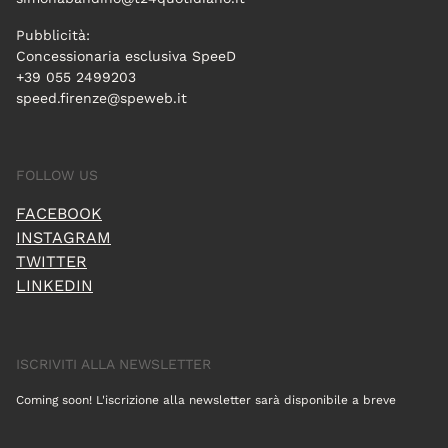
Pubblicità:
Concessionaria esclusiva SpeeD
+39 055 2499203
speed.firenze@speweb.it
FOLLOW US
FACEBOOK
INSTAGRAM
TWITTER
LINKEDIN
ISCRIVITI ALLA NEWSLETTER
Coming soon! L'iscrizione alla newsletter sarà disponibile a breve