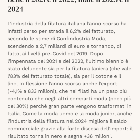
2024
L’industria della filatura italiana l’anno scorso ha
infatti perso per strada il 6,2% del fatturato,
secondo le stime di Confindustria Moda,
scendendo a 2,7 miliardi di euro e tornando, di
fatto, ai livelli pre-Covid del 2019. Dopo
l’impennata del 2021 e del 2022, l’ultimo biennio è
stato deludente sia per la filatura laniera (che vale
l’83% del fatturato totale), sia per il cotone e il
lino. In flessione l’anno scorso anche l’export
(-4,1% a 833 milioni), che nei filati ha un peso più
contenuto che negli altri comparti moda (poco più
del 30%) perché gran parte vengono trasformati in
Italia. Come la moda uomo e la moda junior, anche
l’industria della filatura nel 2024 migliora il saldo
commerciale grazie alla forte discesa dell’import: il
risultato torna in nero e segna +36 milioni.