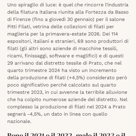
Uno spiraglio di luce: è quel che rincorre l’industria
della filatura italiana riunita alla Fortezza da Basso
di Firenze (fino a giovedì 30 gennaio) per il salone
Pitti Filati, vetrina delle collezioni di filati per
maglieria per la primavera-estate 2026. Dei 114
espositori, italiani e stranieri, 69 sono produttori di
filati (gli altri sono aziende di macchine tessili,
ricami, finissaggi, software e maglifici) e di questi
29 arrivano dal distretto tessile di Prato, che nel
quarto trimestre 2024 ha visto un incremento
della produzione di filati (+4,5%) considerato però
poco significativo perché calcolato sul quarto
trimestre 2023, in cui avvenne la terribile alluvione
che ha colpito numerose aziende del distretto. Nel
complesso la produzione di filati nel 2024 a Prato
segnerà -4,5%, un dato in linea con quello
nazionale.
Bene il 2021 e il 2022, male il 2023 e il