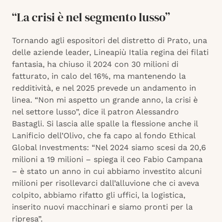
“La crisi è nel segmento lusso”
Tornando agli espositori del distretto di Prato, una
delle aziende leader, Lineapiù Italia regina dei filati
fantasia, ha chiuso il 2024 con 30 milioni di
fatturato, in calo del 16%, ma mantenendo la
redditività, e nel 2025 prevede un andamento in
linea. “Non mi aspetto un grande anno, la crisi è
nel settore lusso”, dice il patron Alessandro
Bastagli. Si lascia alle spalle la flessione anche il
Lanificio dell’Olivo, che fa capo al fondo Ethical
Global Investments: “Nel 2024 siamo scesi da 20,6
milioni a 19 milioni – spiega il ceo Fabio Campana
– è stato un anno in cui abbiamo investito alcuni
milioni per risollevarci dall’alluvione che ci aveva
colpito, abbiamo rifatto gli uffici, la logistica,
inserito nuovi macchinari e siamo pronti per la
ripresa”.