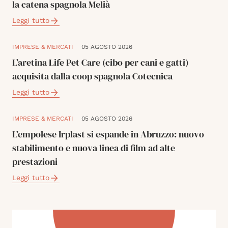
la catena spagnola Melià
Leggi tutto
IMPRESE & MERCATI
05 AGOSTO 2026
L’aretina Life Pet Care (cibo per cani e gatti)
acquisita dalla coop spagnola Cotecnica
Leggi tutto
IMPRESE & MERCATI
05 AGOSTO 2026
L’empolese Irplast si espande in Abruzzo: nuovo
stabilimento e nuova linea di film ad alte
prestazioni
Leggi tutto