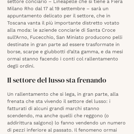
settore conciario – Lineapelle che si tiene a Fiera
Milano Rho dal 17 al 19 settembre – sarà un
appuntamento delicato per il settore, che in
Toscana vanta il più importante distretto votato
alla moda: le aziende conciarie di Santa Croce
sull’Arno, Fucecchio, San Miniato producono pelli
destinate in gran parte ad essere trasformate in
borse, scarpe e giubbotti d’alta gamma, e da mesi
ormai stanno facendo i conti col rallentamento
degli ordini.
Il settore del lusso sta frenando
Un rallentamento che si lega, in gran parte, alla
frenata che sta vivendo il settore del lusso: i
fatturati di alcuni grandi marchi stanno
scendendo, ma anche quelli che reggono (o
addirittura salgono) lo fanno vendendo un numero
di pezzi inferiore al passato. Il fenomeno ormai