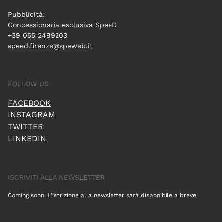
Pubblicità:
Concessionaria esclusiva SpeeD
+39 055 2499203
speed.firenze@speweb.it
FOLLOW US
FACEBOOK
INSTAGRAM
TWITTER
LINKEDIN
ISCRIVITI ALLA NEWSLETTER
Coming soon! L'iscrizione alla newsletter sarà disponibile a breve