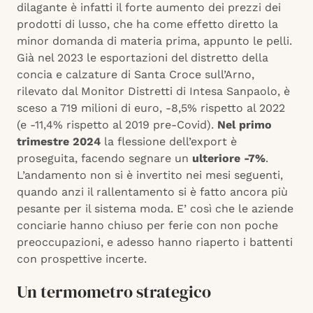
dilagante è infatti il forte aumento dei prezzi dei
prodotti di lusso, che ha come effetto diretto la
minor domanda di materia prima, appunto le pelli.
Già nel 2023 le esportazioni del distretto della
concia e calzature di Santa Croce sull’Arno,
rilevato dal Monitor Distretti di Intesa Sanpaolo, è
sceso a 719 milioni di euro, -8,5% rispetto al 2022
(e -11,4% rispetto al 2019 pre-Covid).
Nel primo
trimestre 2024
la flessione dell’export è
proseguita, facendo segnare un
ulteriore -7%
.
L’andamento non si è invertito nei mesi seguenti,
quando anzi il rallentamento si è fatto ancora più
pesante per il sistema moda. E’ così che le aziende
conciarie hanno chiuso per ferie con non poche
preoccupazioni, e adesso hanno riaperto i battenti
con prospettive incerte.
Un termometro strategico