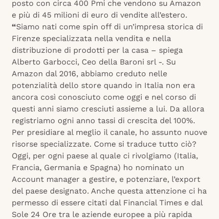
posto con
circa 400 Pmi che vendono su Amazon
e più di 45 milioni di euro di vendite all’estero.
“
Siamo nati come spin off di un’impresa storica di
Firenze specializzata nella vendita e nella
distribuzione di prodotti per la casa – spiega
Alberto Garbocci, Ceo della Baroni srl -. Su
Amazon dal 2016, abbiamo creduto nelle
potenzialità dello store quando in Italia non era
ancora così conosciuto come oggi e nel corso di
questi anni siamo cresciuti assieme a lui. Da allora
registriamo ogni anno tassi di crescita del 100%.
Per presidiare al meglio il canale, ho assunto nuove
risorse specializzate. Come si traduce tutto ciò?
Oggi, per ogni paese al quale ci rivolgiamo (Italia,
Francia, Germania e Spagna) ho nominato un
Account manager a gestire, e potenziare, l’export
del paese designato. Anche questa attenzione ci ha
permesso di essere citati dal Financial Times e dal
Sole 24 Ore tra le aziende europee a più rapida