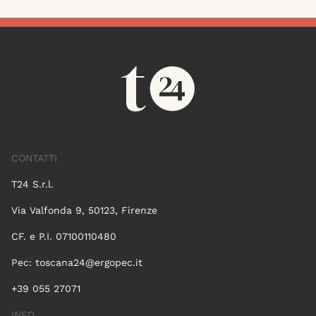
CONTATTI
T24 S.r.l.
Via Valfonda 9, 50123, Firenze
CF. e P.I. 07100110480
Pec:
toscana24@ergopec.it
+39 055 27071
INFO