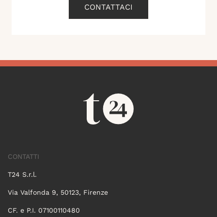
CONTATTACI
CONTATTI
T24 S.r.l.
Via Valfonda 9, 50123, Firenze
CF. e P.I. 07100110480