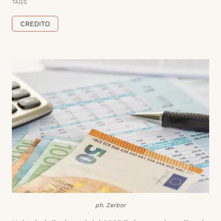
TAGS
CREDITO
ph. Zerbor