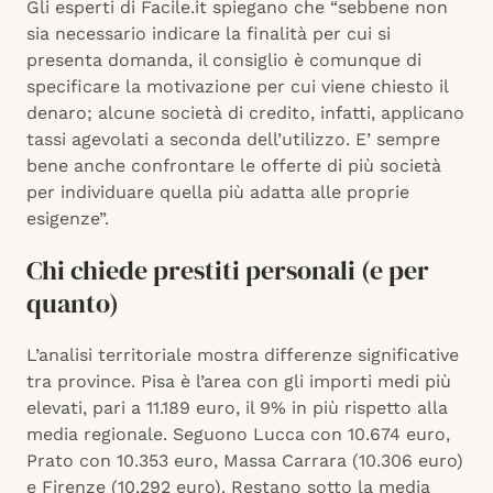
Gli esperti di Facile.it spiegano che “sebbene non
sia necessario indicare la finalità per cui si
presenta domanda, il consiglio è comunque di
specificare la motivazione per cui viene chiesto il
denaro; alcune società di credito, infatti, applicano
tassi agevolati a seconda dell’utilizzo. E’ sempre
bene anche confrontare le offerte di più società
per individuare quella più adatta alle proprie
esigenze”.
Chi chiede prestiti personali (e per
quanto)
L’analisi territoriale mostra differenze significative
tra province. Pisa è l’area con gli importi medi più
elevati, pari a 11.189 euro, il 9% in più rispetto alla
media regionale. Seguono Lucca con 10.674 euro,
Prato con 10.353 euro, Massa Carrara (10.306 euro)
e Firenze (10.292 euro). Restano sotto la media