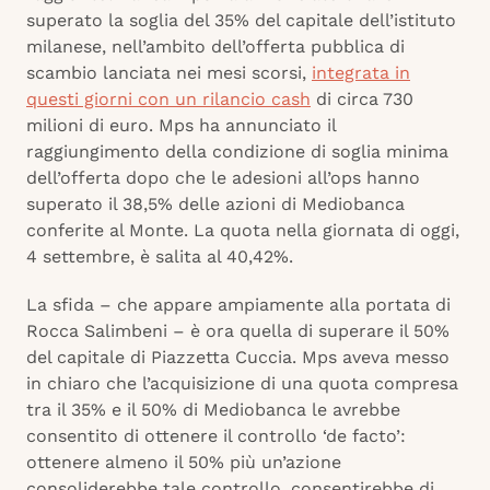
superato la soglia del 35% del capitale dell’istituto
milanese, nell’ambito dell’offerta pubblica di
scambio lanciata nei mesi scorsi,
integrata in
questi giorni con un rilancio cash
di circa 730
milioni di euro. Mps ha annunciato il
raggiungimento della condizione di soglia minima
dell’offerta dopo che le adesioni all’ops hanno
superato il 38,5% delle azioni di Mediobanca
conferite al Monte. La quota nella giornata di oggi,
4 settembre, è salita al 40,42%.
La sfida – che appare ampiamente alla portata di
Rocca Salimbeni – è ora quella di superare il 50%
del capitale di Piazzetta Cuccia. Mps aveva messo
in chiaro che l’acquisizione di una quota compresa
tra il 35% e il 50% di Mediobanca le avrebbe
consentito di ottenere il controllo ‘de facto’:
ottenere almeno il 50% più un’azione
consoliderebbe tale controllo, consentirebbe di