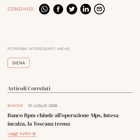
CONDIVIDI
POTREBBE INTERESSARTI ANCHE
SIENA
Articoli Correlati
BANCHE
31 LUGLIO 2026
Banco Bpm chiude all’operazione-Mps, Intesa
incalza, la Toscana trema
Leggi tutto