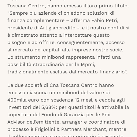
Toscana Centro, hanno emesso il loro primo titolo.
“Sempre più aziende ci chiedono soluzioni di
finanza complementare – afferma Fabio Petri,
presidente di Artigiancredito -, e il nostro confidi si
è dimostrato attento a intercettare questo
bisogno e ad offrire, conseguentemente, accesso
al mercato dei capitali alle imprese nostre socie.
Lo strumento minibond rappresenta infatti una
possibilità straordinaria per le Mpmi,
tradizionalmente escluse dal mercato finanziario”.
Le due società di Cna Toscana Centro hanno
emesso ciascuna un minibond del valore di
400mila euro con scadenza 12 mesi, e cedola agli
investitori del 5,68%: per questi titoli è attivabile la
copertura del Fondo di Garanzia per le Pmi.
Advisor dell’emittente, arranger e coordinatore di
processo è Frigiolini & Partners Merchant, mentre
il collocamento sul mercato primario è avvenuto