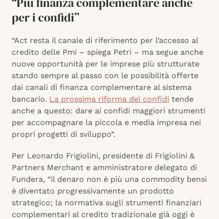
“Più finanza complementare anche
per i confidi”
“Act resta il canale di riferimento per l’accesso al
credito delle Pmi – spiega Petri – ma segue anche
nuove opportunità per le imprese più strutturate
stando sempre al passo con le possibilità offerte
dai canali di finanza complementare al sistema
bancario.
La prossima riforma dei confidi
tende
anche a questo: dare ai confidi maggiori strumenti
per accompagnare la piccola e media impresa nei
propri progetti di sviluppo”.
Per Leonardo Frigiolini, presidente di Frigiolini &
Partners Merchant e amministratore delegato di
Fundera, “il denaro non è più una commodity bensì
è diventato progressivamente un prodotto
strategico; la normativa sugli strumenti finanziari
complementari al credito tradizionale già oggi è