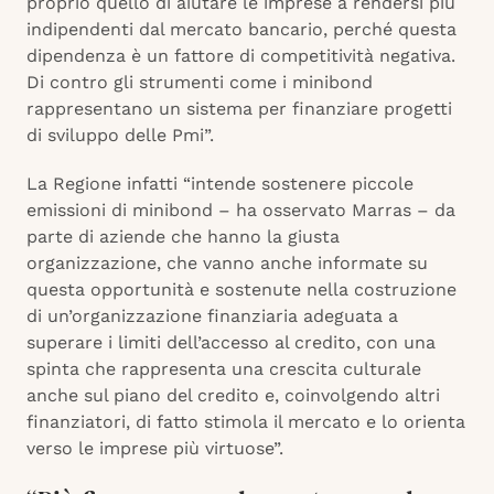
proprio quello di aiutare le imprese a rendersi più
indipendenti dal mercato bancario, perché questa
dipendenza è un fattore di competitività negativa.
Di contro gli strumenti come i minibond
rappresentano un sistema per finanziare progetti
di sviluppo delle Pmi”.
La Regione infatti “intende sostenere piccole
emissioni di minibond – ha osservato Marras – da
parte di aziende che hanno la giusta
organizzazione, che vanno anche informate su
questa opportunità e sostenute nella costruzione
di un’organizzazione finanziaria adeguata a
superare i limiti dell’accesso al credito, con una
spinta che rappresenta una crescita culturale
anche sul piano del credito e, coinvolgendo altri
finanziatori, di fatto stimola il mercato e lo orienta
verso le imprese più virtuose”.