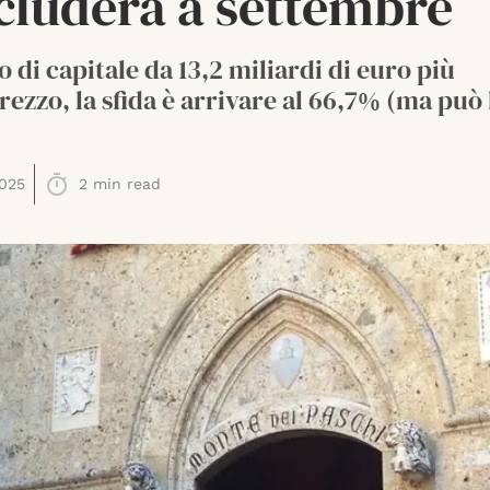
cluderà a settembre
di capitale da 13,2 miliardi di euro più
ezzo, la sfida è arrivare al 66,7% (ma può
025
2
min read