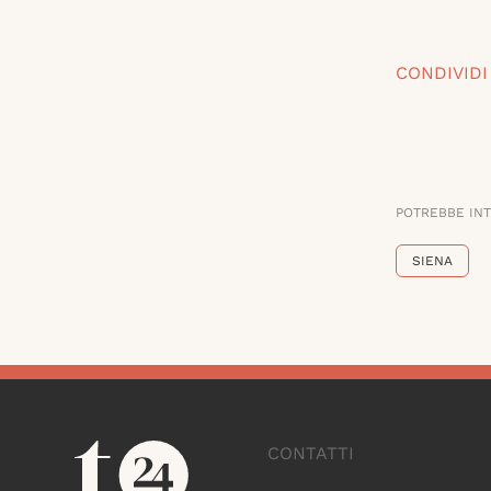
CONDIVIDI
POTREBBE IN
SIENA
CONTATTI