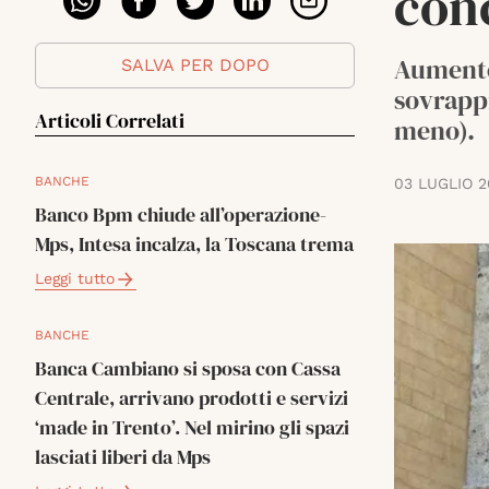
con
Aumento 
SALVA PER DOPO
sovrappr
Articoli Correlati
meno).
BANCHE
03 LUGLIO 2
Banco Bpm chiude all’operazione-
Mps, Intesa incalza, la Toscana trema
Leggi tutto
BANCHE
Banca Cambiano si sposa con Cassa
Centrale, arrivano prodotti e servizi
‘made in Trento’. Nel mirino gli spazi
lasciati liberi da Mps