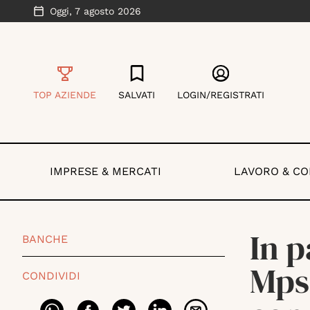
Oggi,
7 agosto 2026
TOP AZIENDE
SALVATI
LOGIN/REGISTRATI
IMPRESE & MERCATI
LAVORO & C
In p
BANCHE
Mps
CONDIVIDI