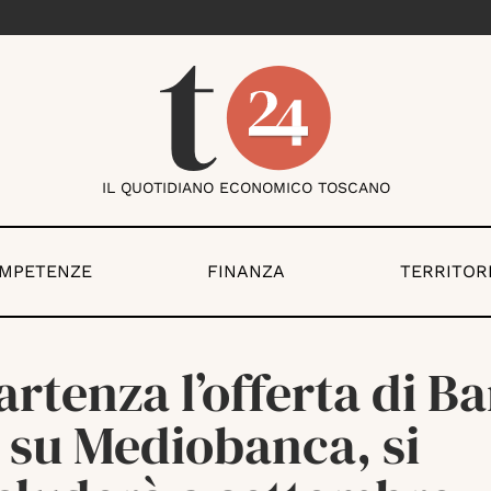
IL QUOTIDIANO ECONOMICO TOSCANO
OMPETENZE
FINANZA
TERRITOR
artenza l’offerta di B
 su Mediobanca, si