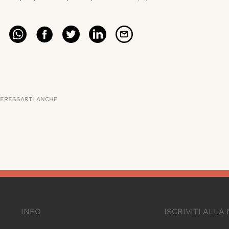
TERESSARTI ANCHE
INFO
ISCRIVITI ALL