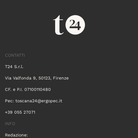
CONTATTI
T24 S.r.l.
Via Valfonda 9, 50123, Firenze
CF. e P.I. 07100110480
Pec:
toscana24@ergopec.it
+39 055 27071
INFO
Redazione: