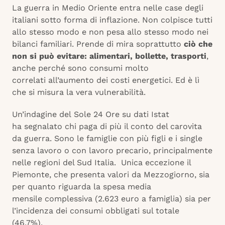
La guerra in Medio Oriente entra nelle case degli
italiani sotto forma di inflazione. Non colpisce tutti
allo stesso modo e non pesa allo stesso modo nei
bilanci familiari. Prende di mira soprattutto
ciò che
non si può evitare: alimentari, bollette, trasporti
,
anche perché sono consumi molto
correlati all’aumento dei costi energetici. Ed è lì
che si misura la vera vulnerabilità.
Un’indagine del Sole 24 Ore su dati Istat
ha segnalato chi paga di più il conto del carovita
da guerra. Sono le famiglie con più figli e i single
senza lavoro o con lavoro precario, principalmente
nelle regioni del Sud Italia. Unica eccezione il
Piemonte, che presenta valori da Mezzogiorno, sia
per quanto riguarda la spesa media
mensile complessiva (2.623 euro a famiglia) sia per
l’incidenza dei consumi obbligati sul totale
(46,7%).