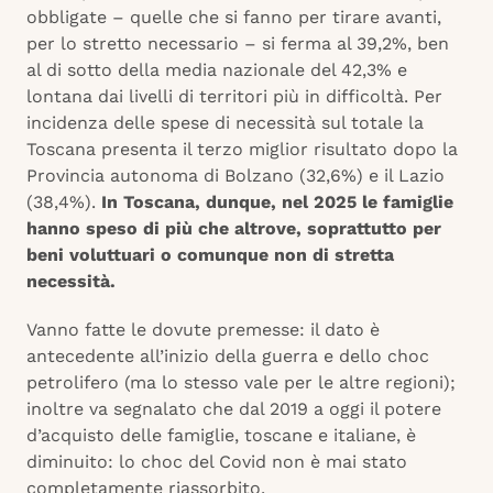
obbligate – quelle che si fanno per tirare avanti,
per lo stretto necessario – si ferma al 39,2%, ben
al di sotto della media nazionale del 42,3% e
lontana dai livelli di territori più in difficoltà. Per
incidenza delle spese di necessità sul totale la
Toscana presenta il terzo miglior risultato dopo la
Provincia autonoma di Bolzano (32,6%) e il Lazio
(38,4%).
In Toscana, dunque, nel 2025 le famiglie
hanno speso di più che altrove, soprattutto per
beni voluttuari o comunque non di stretta
necessità.
Vanno fatte le dovute premesse: il dato è
antecedente all’inizio della guerra e dello choc
petrolifero (ma lo stesso vale per le altre regioni);
inoltre va segnalato che dal 2019 a oggi il potere
d’acquisto delle famiglie, toscane e italiane, è
diminuito: lo choc del Covid non è mai stato
completamente riassorbito.