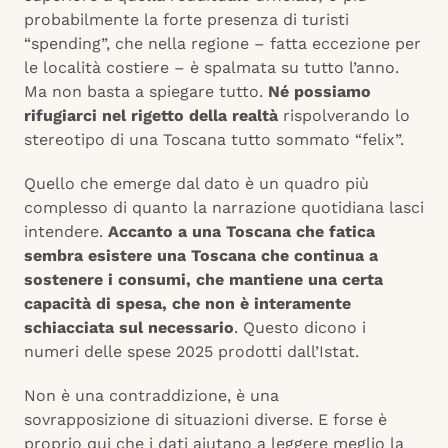
probabilmente la forte presenza di turisti
“spending”, che nella regione – fatta eccezione per
le località costiere – è spalmata su tutto l’anno.
Ma non basta a spiegare tutto.
Né possiamo
rifugiarci nel rigetto della realtà
rispolverando lo
stereotipo di una Toscana tutto sommato “felix”.
Quello che emerge dal dato è un quadro più
complesso di quanto la narrazione quotidiana lasci
intendere.
Accanto a una Toscana che fatica
sembra esistere una Toscana che continua a
sostenere i consumi, che mantiene una certa
capacità di spesa, che non è interamente
schiacciata sul necessario
. Questo dicono i
numeri delle spese 2025 prodotti dall’Istat.
Non è una contraddizione, è una
sovrapposizione di situazioni diverse. E forse è
proprio qui che i dati aiutano a leggere meglio la