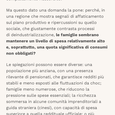
Ma questo dato una domanda la pone: perché, in
una regione che mostra segnali di affaticamento
sul piano produttivo e ripercussioni su quello
sociale, che giustamente contrasta processi
di deindustrializzazione,
le famiglie sembrano
mantenere un livello di spesa relativamente alto
e, soprattutto, una quota significativa di consumi
non obbligati?
Le spiegazioni possono essere diverse: una
popolazione più anziana, con una presenza
rilevante di pensionati, che garantisce redditi più
stabili e meno esposti alle fluttuazioni da choc;
famiglie meno numerose, che riducono la
pressione sulle spese essenziali; la ricchezza
sommersa in alcune comunità imprenditoriali a
guida straniera (cinesi), con capacità di spesa
superiore a quella reddituale ufficiale; o più