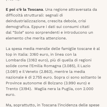
E poi c’è la Toscana
. Una regione attraversata da
difficoltà strutturali: segnali di
deindustrializzazione, crescita debole, crisi
demografica. Eppure i dati sui consumi citati
dal “Sole” sono sorprendenti e introducono un
elemento che merita attenzione.
La spesa media mensile delle famiglie toscane è al
top in Italia: 3.160 euro, in linea con la
Lombardia (3.162 euro), più di quella di regioni
solide come l’Emilia Romagna (3.085), il Lazio
(3.081) e il Veneto (2.863), mentre la media
nazionale è di 2.755 euro. Sopra ci sono soltanto le
Province autonome di Bolzano (3.990 euro) e
Trento (3.194). Maglia nera la Puglia, con 2.000
euro.
Ma, soprattutto, in Toscana l’incidenza delle spese