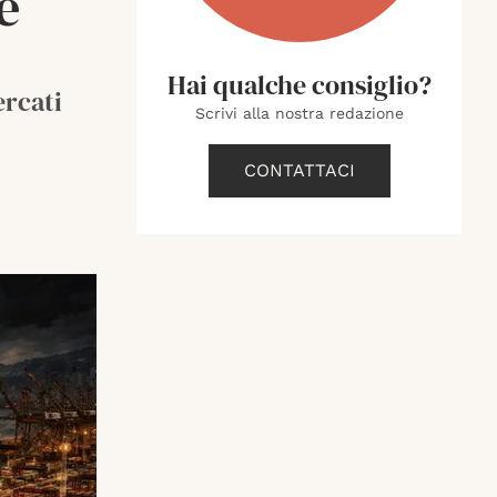
e
Hai qualche consiglio?
ercati
Scrivi alla nostra redazione
CONTATTACI