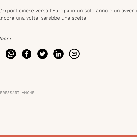
l’export cinese verso l’Europa in un solo anno è un avver
ancora una volta, sarebbe una scelta.
Meoni
TERESSARTI ANCHE