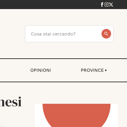
I
OPINIONI
PROVINCE
▾
nesi