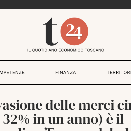
IL QUOTIDIANO ECONOMICO TOSCANO
OMPETENZE
FINANZA
TERRITOR
vasione delle merci ci
 32% in un anno) è il