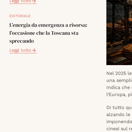
Leggi tutto
EDITORIALE
L’energia da emergenza a risorsa:
l’occasione che la Toscana sta
sprecando
Leggi tutto
Nel 2025 le
una sempli
Indica che 
l’Europa, p
Di tutto q
alzando le 
imponendo a
cinesi sul 