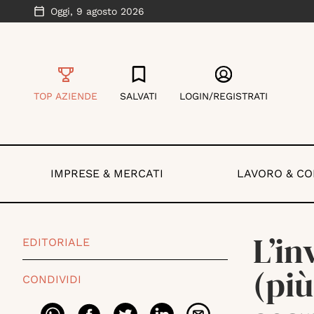
Oggi,
9 agosto 2026
TOP AZIENDE
SALVATI
LOGIN/REGISTRATI
IMPRESE & MERCATI
LAVORO & C
L’in
EDITORIALE
(più
CONDIVIDI