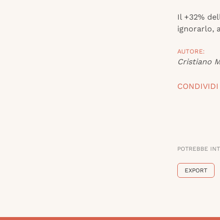
Il +32% del
ignorarlo, 
AUTORE:
Cristiano 
CONDIVIDI
POTREBBE IN
EXPORT