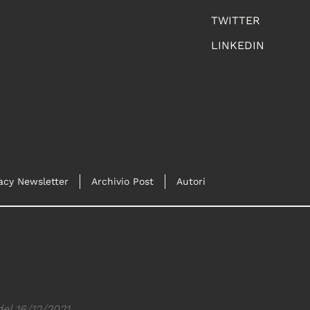
TWITTER
LINKEDIN
acy Newsletter
Archivio Post
Autori
del 16/12/2021