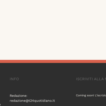
INFO
ISCRIVITI ALL
Redazione:
Coming soon! L'iscrizi
redazione@t24quotidiano.it
e