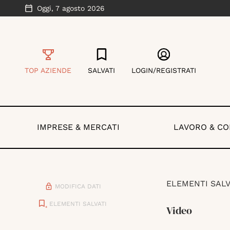
Oggi,
7 agosto 2026
TOP AZIENDE
SALVATI
LOGIN/REGISTRATI
IMPRESE & MERCATI
LAVORO & C
ELEMENTI SALV
MODIFICA DATI
ELEMENTI SALVATI
Video