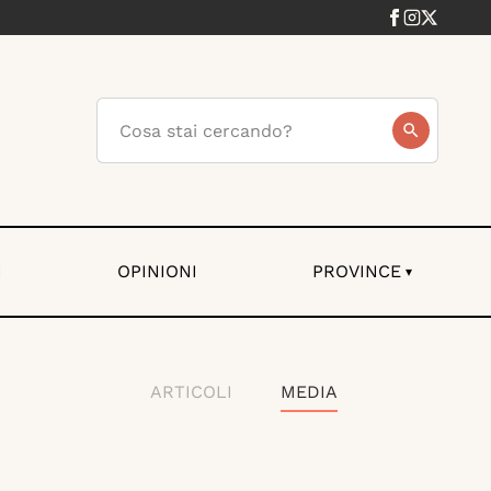
I
OPINIONI
PROVINCE
▾
ARTICOLI
MEDIA