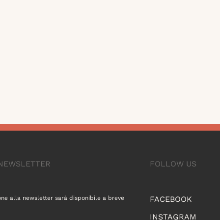
A NEWSLETTER
FOLLOW US
one alla newsletter sarà disponibile a breve
FACEBOOK
INSTAGRAM