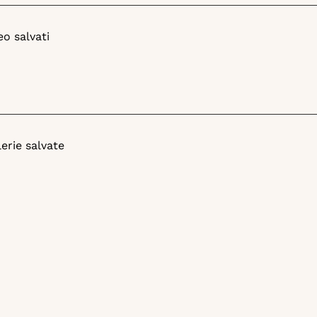
eo salvati
erie salvate