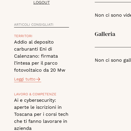
LOGOUT
Non ci sono vid
ARTICOLI CONSIGLIATI
Galleria
TERRITORI
Addio al deposito
carburanti Eni di
Calenzano: firmata
Non ci sono gall
l’intesa per il parco
fotovoltaico da 20 Mw
Leggi tutto
LAVORO & COMPETENZE
Ai e cybersecurity:
aperte le iscrizioni in
Toscana per i corsi tech
che ti fanno lavorare in
azienda