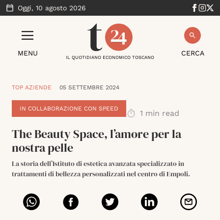
Oggi,
10 agosto 2026
MENU
CERCA
IL QUOTIDIANO ECONOMICO TOSCANO
TOP AZIENDE
05 SETTEMBRE 2024
IN COLLABORAZIONE CON SPEED
1
min read
The Beauty Space, l’amore per la
nostra pelle
La storia dell’Istituto di estetica avanzata specializzato in
trattamenti di bellezza personalizzati nel centro di Empoli.