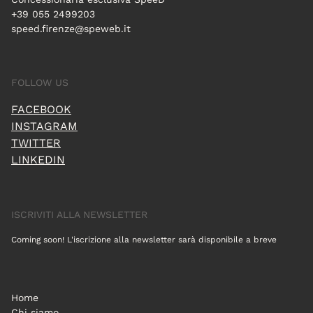
+39 055 2499203
speed.firenze@speweb.it
FOLLOW US
FACEBOOK
INSTAGRAM
TWITTER
LINKEDIN
ISCRIVITI ALLA NEWSLETTER
Coming soon! L'iscrizione alla newsletter sarà disponibile a breve
Home
Chi siamo