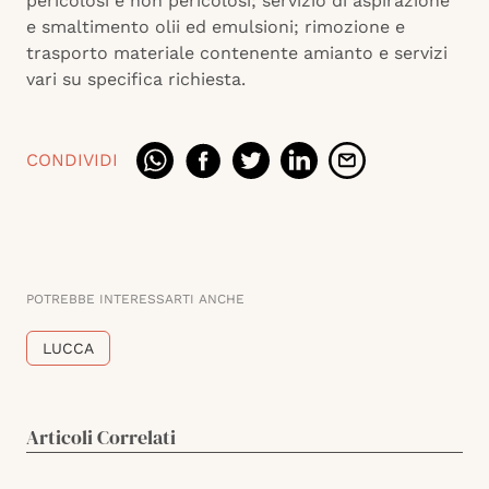
pericolosi e non pericolosi; servizio di aspirazione
e smaltimento olii ed emulsioni; rimozione e
trasporto materiale contenente amianto e servizi
vari su specifica richiesta.
CONDIVIDI
POTREBBE INTERESSARTI ANCHE
LUCCA
Articoli Correlati