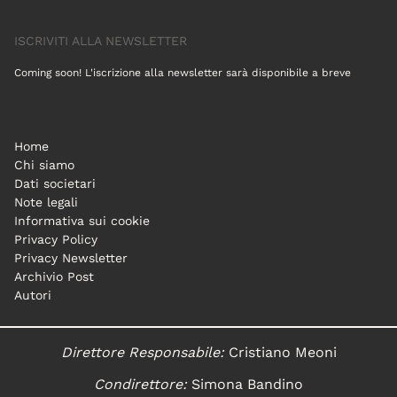
ISCRIVITI ALLA NEWSLETTER
Coming soon! L'iscrizione alla newsletter sarà disponibile a breve
Home
Chi siamo
Dati societari
Note legali
Informativa sui cookie
Privacy Policy
Privacy Newsletter
Archivio Post
Autori
Direttore Responsabile:
Cristiano Meoni
Condirettore:
Simona Bandino