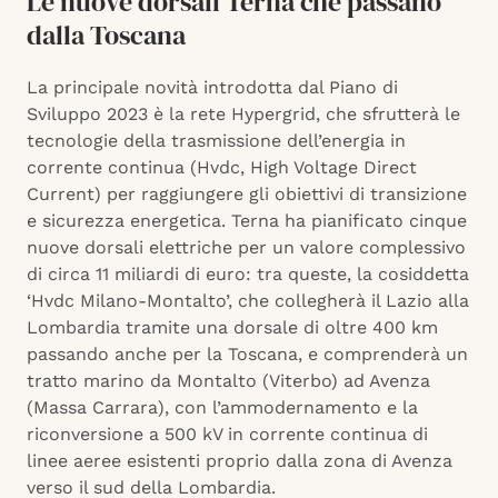
Le nuove dorsali Terna che passano
dalla Toscana
La principale novità introdotta dal Piano di
Sviluppo 2023 è la rete Hypergrid, che sfrutterà le
tecnologie della trasmissione dell’energia in
corrente continua (Hvdc, High Voltage Direct
Current) per raggiungere gli obiettivi di transizione
e sicurezza energetica. Terna ha pianificato cinque
nuove dorsali elettriche per un valore complessivo
di circa 11 miliardi di euro: tra queste, la cosiddetta
‘Hvdc Milano-Montalto’, che collegherà il Lazio alla
Lombardia tramite una dorsale di oltre 400 km
passando anche per la Toscana, e comprenderà un
tratto marino da Montalto (Viterbo) ad Avenza
(Massa Carrara), con l’ammodernamento e la
riconversione a 500 kV in corrente continua di
linee aeree esistenti proprio dalla zona di Avenza
verso il sud della Lombardia.