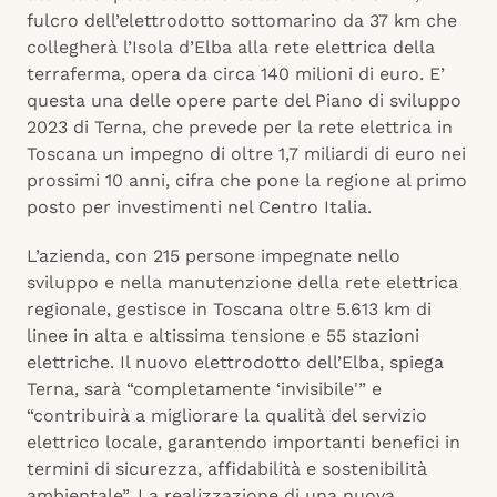
fulcro dell’elettrodotto sottomarino da 37 km che
collegherà l’Isola d’Elba alla rete elettrica della
terraferma, opera da circa 140 milioni di euro. E’
questa una delle opere parte del Piano di sviluppo
2023 di Terna, che prevede per la rete elettrica in
Toscana un impegno di oltre 1,7 miliardi di euro nei
prossimi 10 anni, cifra che pone la regione al primo
posto per investimenti nel Centro Italia.
L’azienda, con 215 persone impegnate nello
sviluppo e nella manutenzione della rete elettrica
regionale, gestisce in Toscana oltre 5.613 km di
linee in alta e altissima tensione e 55 stazioni
elettriche. Il nuovo elettrodotto dell’Elba, spiega
Terna, sarà “completamente ‘invisibile'” e
“contribuirà a migliorare la qualità del servizio
elettrico locale, garantendo importanti benefici in
termini di sicurezza, affidabilità e sostenibilità
ambientale”. La realizzazione di una nuova