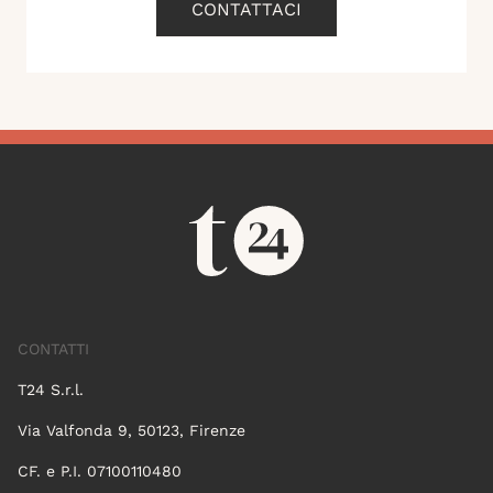
CONTATTACI
CONTATTI
T24 S.r.l.
Via Valfonda 9, 50123, Firenze
CF. e P.I. 07100110480