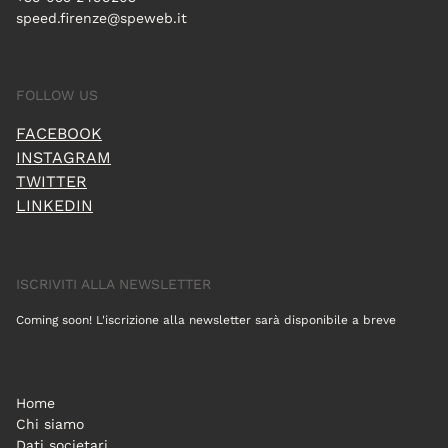
speed.firenze@speweb.it
FOLLOW US
FACEBOOK
INSTAGRAM
TWITTER
LINKEDIN
ISCRIVITI ALLA NEWSLETTER
Coming soon! L'iscrizione alla newsletter sarà disponibile a breve
Home
Chi siamo
Dati societari