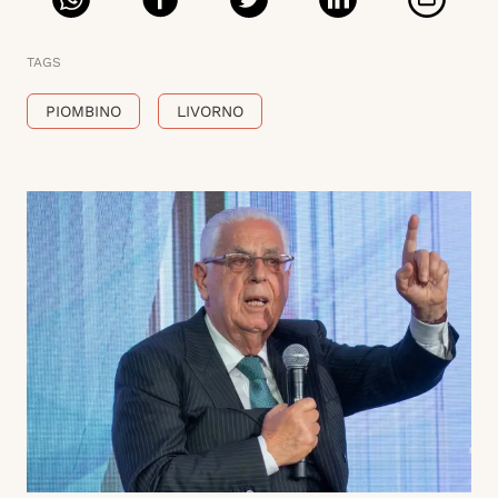
TAGS
PIOMBINO
LIVORNO