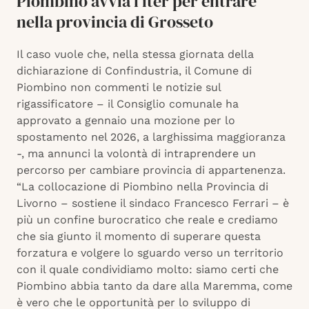
Piombino avvia l’iter per entrare
nella provincia di Grosseto
Il caso vuole che, nella stessa giornata della
dichiarazione di Confindustria, il Comune di
Piombino non commenti le notizie sul
rigassificatore – il Consiglio comunale ha
approvato a gennaio una mozione per lo
spostamento nel 2026, a larghissima maggioranza
-, ma annunci la volontà di intraprendere un
percorso per cambiare provincia di appartenenza.
“La collocazione di Piombino nella Provincia di
Livorno – sostiene il sindaco Francesco Ferrari – è
più un confine burocratico che reale e crediamo
che sia giunto il momento di superare questa
forzatura e volgere lo sguardo verso un territorio
con il quale condividiamo molto: siamo certi che
Piombino abbia tanto da dare alla Maremma, come
è vero che le opportunità per lo sviluppo di