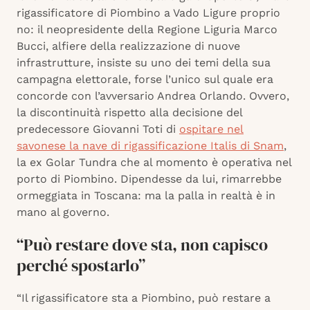
rigassificatore di Piombino a Vado Ligure proprio
no: il neopresidente della Regione Liguria Marco
Bucci, alfiere della realizzazione di nuove
infrastrutture, insiste su uno dei temi della sua
campagna elettorale, forse l’unico sul quale era
concorde con l’avversario Andrea Orlando. Ovvero,
la discontinuità rispetto alla decisione del
predecessore Giovanni Toti di
ospitare nel
savonese la nave di rigassificazione Italis di Snam
,
la ex Golar Tundra che al momento è operativa nel
porto di Piombino. Dipendesse da lui, rimarrebbe
ormeggiata in Toscana: ma la palla in realtà è in
mano al governo.
“Può restare dove sta, non capisco
perché spostarlo”
“Il rigassificatore sta a Piombino, può restare a