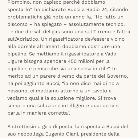
Piombino, non capisco perché dobbiamo
spostarlo”, ha dichiarato Bucci a Radio 24, citando
problematiche già note un anno fa. “Ho fatto un
discorso – ha spiegato – assolutamente tecnico.
Le due dorsali del gas sono una sul Tirreno e l’altra
sull’Adriatico. Un rigassificatore dev’essere vicino
alla dorsale altrimenti dobbiamo costruire una
pipeline. Se mettiamo il rigassificatore a Vado
Ligure bisogna spendere 450 milioni per la
pipeline, e penso che sia una spesa inutile”. In
merito ad un parere diverso da parte del Governo,
ha poi aggiunto Bucci, “io non dico mai di no a
nessuno, ci mettiamo attorno a un tavolo e
vediamo qual è la soluzione migliore. Si trova
sempre una soluzione intelligente quando ci si
parla in maniera corretta”.
A strettissimo giro di posta, la risposta a Bucci del
suo neocollega Eugenio Giani, presidente della