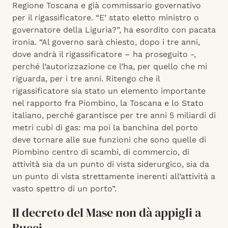
Regione Toscana e già commissario governativo
per il rigassificatore. “E’ stato eletto ministro o
governatore della Liguria?”, ha esordito con pacata
ironia. “Al governo sarà chiesto, dopo i tre anni,
dove andrà il rigassificatore – ha proseguito -,
perché l’autorizzazione ce l’ha, per quello che mi
riguarda, per i tre anni. Ritengo che il
rigassificatore sia stato un elemento importante
nel rapporto fra Piombino, la Toscana e lo Stato
italiano, perché garantisce per tre anni 5 miliardi di
metri cubi di gas: ma poi la banchina del porto
deve tornare alle sue funzioni che sono quelle di
Piombino centro di scambi, di commercio, di
attività sia da un punto di vista siderurgico, sia da
un punto di vista strettamente inerenti all’attività a
vasto spettro di un porto”.
Il decreto del Mase non dà appigli a
Bucci