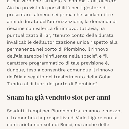
E’ pur vero che l’articolo 6, comma 2 del decreto
Aia ha previsto la possibilità per il gestore di
presentare, almeno sei prima che scadano i tre
anni di durata dell’autorizzazione, la domanda di
riesame con valenza di rinnovo: tuttavia, ha
puntualizzato il Tar, “tenuto conto della durata
invalicabile dell’autorizzazione unica rispetto alla
permanenza nel porto di Piombino, il rinnovo
dell’Aia sarebbe ininfluente nella specie”, e “il
carattere programmatico di tale previsione è,
dunque, teso a consentire comunque il rinnovo
dell’Aia a seguito del trasferimento della Golar
Tundra al di fuori del porto di Piombino”.
Snam ha già venduto slot per anni
Scaduti i tempi per Piombino fra un anno e mezzo,
e tramontata la prospettiva di Vado Ligure con la
contrarietà non solo di Bucci, ma anche delle