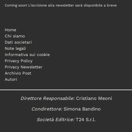
Coming soon! L'iscrizione alla newsletter sarà disponibile a breve
Home
Chi siamo
Dati societari
Note legali
Informativa sui cookie
Privacy Policy
Privacy Newsletter
Archivio Post
Autori
Direttore Responsabile:
Cristiano Meoni
Condirettore:
Simona Bandino
Società Editrice:
T24 S.r.l.