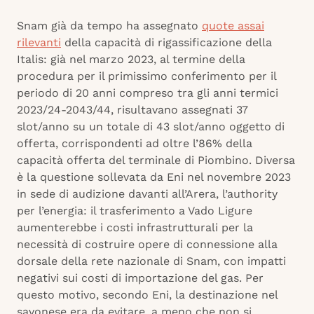
Snam già da tempo ha assegnato
quote assai
rilevanti
della capacità di rigassificazione della
Italis: già nel marzo 2023, al termine della
procedura per il primissimo conferimento per il
periodo di 20 anni compreso tra gli anni termici
2023/24-2043/44, risultavano assegnati 37
slot/anno su un totale di 43 slot/anno oggetto di
offerta, corrispondenti ad oltre l’86% della
capacità offerta del terminale di Piombino. Diversa
è la questione sollevata da Eni nel novembre 2023
in sede di audizione davanti all’Arera, l’authority
per l’energia: il trasferimento a Vado Ligure
aumenterebbe i costi infrastrutturali per la
necessità di costruire opere di connessione alla
dorsale della rete nazionale di Snam, con impatti
negativi sui costi di importazione del gas. Per
questo motivo, secondo Eni, la destinazione nel
savonese era da evitare, a meno che non si