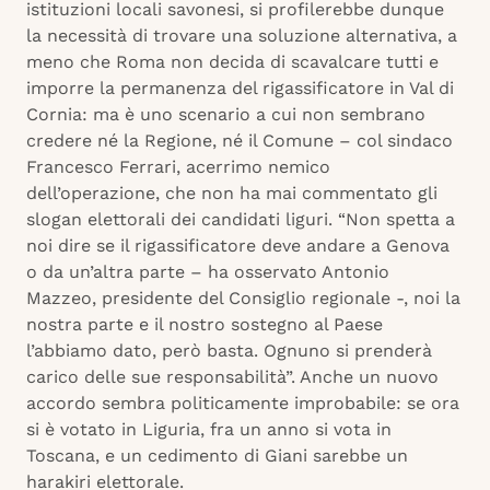
istituzioni locali savonesi, si profilerebbe dunque
la necessità di trovare una soluzione alternativa, a
meno che Roma non decida di scavalcare tutti e
imporre la permanenza del rigassificatore in Val di
Cornia: ma è uno scenario a cui non sembrano
credere né la Regione, né il Comune – col sindaco
Francesco Ferrari, acerrimo nemico
dell’operazione, che non ha mai commentato gli
slogan elettorali dei candidati liguri. “Non spetta a
noi dire se il rigassificatore deve andare a Genova
o da un’altra parte – ha osservato Antonio
Mazzeo, presidente del Consiglio regionale -, noi la
nostra parte e il nostro sostegno al Paese
l’abbiamo dato, però basta. Ognuno si prenderà
carico delle sue responsabilità”. Anche un nuovo
accordo sembra politicamente improbabile: se ora
si è votato in Liguria, fra un anno si vota in
Toscana, e un cedimento di Giani sarebbe un
harakiri elettorale.