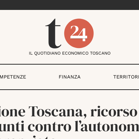
IL QUOTIDIANO ECONOMICO TOSCANO
OMPETENZE
FINANZA
TERRITOR
one Toscana, ricorso
unti contro l’autonom