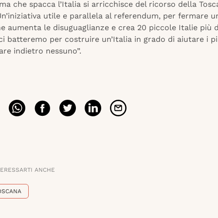
a che spacca l’Italia si arricchisce del ricorso della Tosc
n’iniziativa utile e parallela al referendum, per fermare u
he aumenta le disuguaglianze e crea 20 piccole Italie più 
 ci batteremo per costruire un’Italia in grado di aiutare i pi
are indietro nessuno”.
TERESSARTI ANCHE
OSCANA