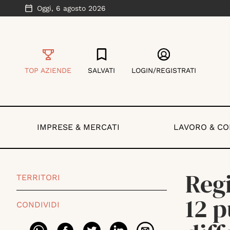
Oggi,
6 agosto 2026
TOP AZIENDE
SALVATI
LOGIN/REGISTRATI
IMPRESE & MERCATI
LAVORO & C
Regi
TERRITORI
12 p
CONDIVIDI