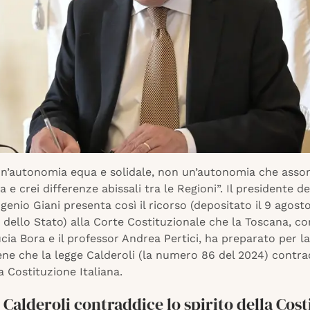
 un’autonomia equa e solidale, non un’autonomia che assom
a e crei differenze abissali tra le Regioni”. Il presidente d
enio Giani presenta così il ricorso (depositato il 9 agosto
 dello Stato) alla Corte Costituzionale che la Toscana, con
cia Bora e il professor Andrea Pertici, ha preparato per l
ene che la legge Calderoli (la numero 86 del 2024) contra
la Costituzione Italiana.
 Calderoli contraddice lo spirito della Cos