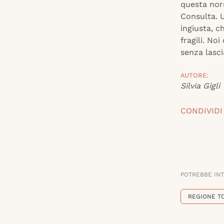
questa norm
Consulta. U
ingiusta, c
fragili. Noi
senza lasci
AUTORE:
Silvia Gigli
CONDIVIDI
POTREBBE IN
REGIONE T