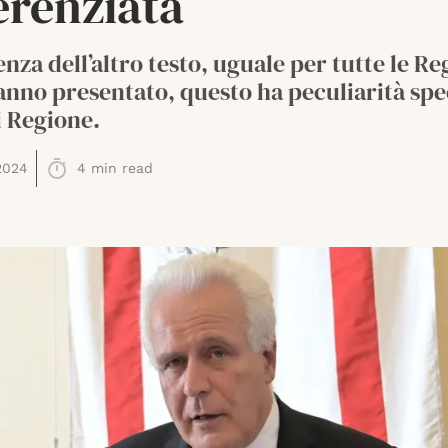
erenziata
enza dell’altro testo, uguale per tutte le Re
anno presentato, questo ha peculiarità spe
i Regione.
2024
4
min read