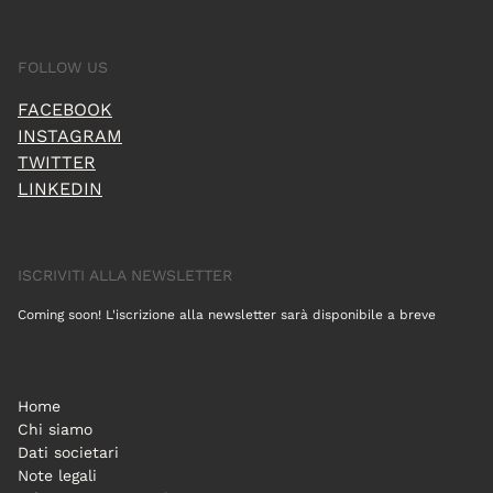
FOLLOW US
FACEBOOK
INSTAGRAM
TWITTER
LINKEDIN
ISCRIVITI ALLA NEWSLETTER
Coming soon! L'iscrizione alla newsletter sarà disponibile a breve
Home
Chi siamo
Dati societari
Note legali