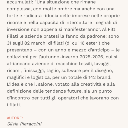
accumulati: “Una situazione che rimane
complessa, con molte ombre ma anche con una
forte e radicata fiducia delle imprese nelle proprie
risorse e nella capacità di intercettare i segnali di
inversione non appena si manifesteranno”. Al Pitti
Filati le aziende pratesi la fanno da padrone: sono
31 sugli 82 marchi di filati (di cui 16 esteri) che
presentano – con un anno e mezzo d’anticipo – le
collezioni per l’autunno-inverno 2025-2026, cui si
affiancano aziende di macchine tessili, lavaggi,
ricami, finissaggi, taglio, software per il disegno,
maglifici e logistica, per un totale di 142 brand.
L’idea è che il salone, votato alla creatività e alla
definizione delle tendenze future, sia un punto
d’incontro per tutti gli operatori che lavorano con
i filati.
AUTORE:
Silvia Pieraccini