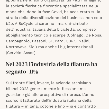
appuntamenti sono organizzati da Pitti Immagine,
la società fieristica fiorentina specializzata nella
moda che, dopo la fase Covid, ha accelerato sulla
strada della diversificazione del business, non solo
b2b. A BeCycle ci saranno i marchi-simbolo
dell’industria italiana della bicicletta, compreso
abbigliamento tecnico e scarpe (Colnago, De Rosa,
Campagnolo, Passoni, 3T, Pard, Q36.5, Nalini,
Northwave, Sidi) ma anche i big internazionali
(Cervélo, Assos).
Nel 2023 l’industria della filatura ha
segnato -11%
Sul fronte filati, invece, le aziende archiviano
bilanci 2023 generalmente in flessione ma
guardano già alle prospettive di ripresa. L’anno
scorso il fatturato dell’industria italiana della
filatura – in lana, cotone e lino – si è contratto