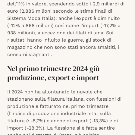
dell’11% in valore, scendendo sotto i 2,9 miliardi di
euro (2.886 milioni secondo le stime finali di
Sistema Moda Italia); anche l’export è diminuito
(-12% a 868 milioni) così come l’import (-17,2% a
938 milioni), a eccezione dei filati di lana. Sui
risultati hanno influito le guerre, gli stock di
magazzino che non sono stati ancora smaltiti, i
consumi stagnanti.
Nel primo trimestre 2024 giù
produzione, export e import
Il 2024 non ha allontanato le nuvole che
stazionano sulla filatura italiana, con flessioni di
produzione e fatturato nel primo trimestre
(l’indice di produzione industriale Istat sulla
filatura è -5,7%) e anche di export (-13,3%) e di
import (-28,3%). La flessione si è fatta sentire