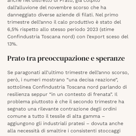
anche nel distretto di Prato, già colpito
dall’alluvione del novembre scorso che ha
danneggiato diverse aziende di filati. Nel primo
trimestre dell’anno il calo produttivo è stato del
6,5% rispetto allo stesso periodo 2023 (stime
Confindustria Toscana nord) con l’export sceso del
13%.
Prato tra preoccupazione e speranze
Se paragonati all’ultimo trimestre dell’anno scorso,
però, i numeri mostrano “una decisa reazione”,
sottolinea Confindustria Toscana nord parlando di
resilienza seppur “in un contesto di frenata”. Il
problema piuttosto è che il secondo trimestre ha
segnato una rilevante contrazione degli ordini
comune a tutto il tessile di alta gamma –
aggiungono gli industriali pratesi – dovuta anche
alla necessità di smaltire i consistenti stoccaggi