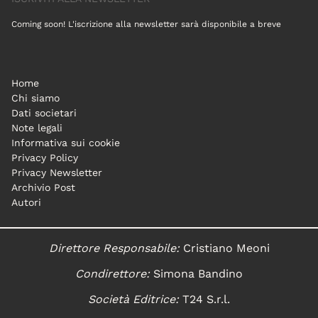
Coming soon! L'iscrizione alla newsletter sarà disponibile a breve
Home
Chi siamo
Dati societari
Note legali
Informativa sui cookie
Privacy Policy
Privacy Newsletter
Archivio Post
Autori
Direttore Responsabile:
Cristiano Meoni
Condirettore:
Simona Bandino
Società Editrice:
T24 S.r.l.