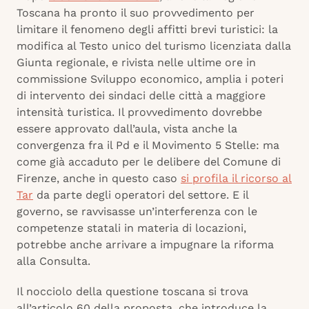
Toscana ha pronto il suo provvedimento per
limitare il fenomeno degli affitti brevi turistici: la
modifica al Testo unico del turismo licenziata dalla
Giunta regionale, e rivista nelle ultime ore in
commissione Sviluppo economico, amplia i poteri
di intervento dei sindaci delle città a maggiore
intensità turistica. Il provvedimento dovrebbe
essere approvato dall’aula, vista anche la
convergenza fra il Pd e il Movimento 5 Stelle: ma
come già accaduto per le delibere del Comune di
Firenze, anche in questo caso
si profila il ricorso al
Tar
da parte degli operatori del settore. E il
governo, se ravvisasse un’interferenza con le
competenze statali in materia di locazioni,
potrebbe anche arrivare a impugnare la riforma
alla Consulta.
Il nocciolo della questione toscana si trova
all’articolo 60 della proposta, che introduce la