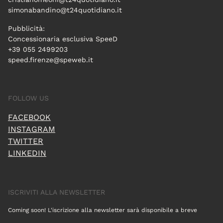
simonabandino@t24quotidiano.it
Pubblicità:
Concessionaria esclusiva SpeeD
+39 055 2499203
speed.firenze@speweb.it
FOLLOW US
FACEBOOK
INSTAGRAM
TWITTER
LINKEDIN
ISCRIVITI ALLA NEWSLETTER
Coming soon! L'iscrizione alla newsletter sarà disponibile a breve