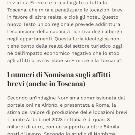
iniziato a Firenze e ora allargato a tutta la
Toscana, che mira a penalizzare le locazioni brevi
in favore di altre realtà, e cioè gli hotel. Questo
nuovo Testo unico regionale prevede addirittura
l’espansione della capacità ricettiva degli alberghi
negli appartamenti. Questa furia ideologica non
tiene conto della realtà del settore turistico oggi
né dell’impatto economico negativo che lo stop
agli affitti brevi avrebbe su Firenze e la Toscana”.
I numeri di Nomisma sugli affitti
brevi (anche in Toscana)
Secondo un’indagine Nomisma commissionata dal
portale online Airbnb, e presentata a Roma, la
stima del valore di produzione delle locazioni brevi
tramite Airbnb nel 2023 in Italia è di quasi 8
miliardi di euro, con un supporto a oltre 54mila
posti di lavoro. Secondo lo studio di Nomisma,