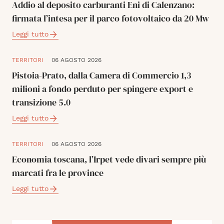
Addio al deposito carburanti Eni di Calenzano:
firmata l’intesa per il parco fotovoltaico da 20 Mw
Leggi tutto
TERRITORI
06 AGOSTO 2026
Pistoia-Prato, dalla Camera di Commercio 1,3
milioni a fondo perduto per spingere export e
transizione 5.0
Leggi tutto
TERRITORI
06 AGOSTO 2026
Economia toscana, l’Irpet vede divari sempre più
marcati fra le province
Leggi tutto