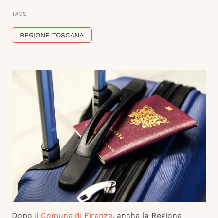
TAGS
REGIONE TOSCANA
Dopo
il Comune di Firenze
, anche la Regione