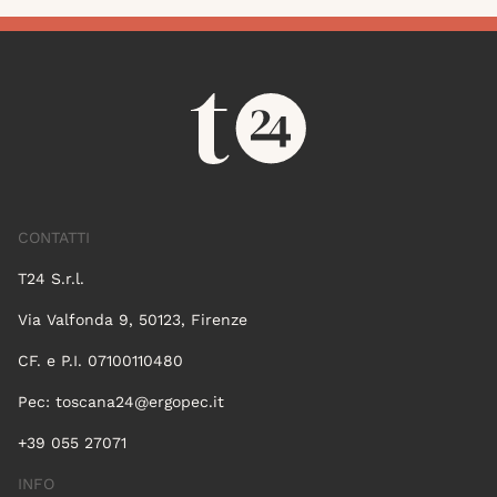
CONTATTI
T24 S.r.l.
Via Valfonda 9, 50123, Firenze
CF. e P.I. 07100110480
Pec:
toscana24@ergopec.it
+39 055 27071
INFO