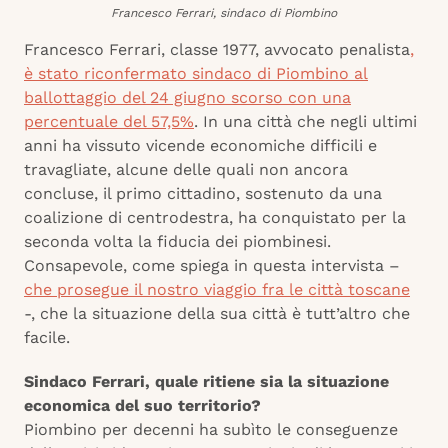
Francesco Ferrari, sindaco di Piombino
Francesco Ferrari, classe 1977, avvocato penalista
,
è stato riconfermato sindaco di Piombino al
ballottaggio del 24 giugno scorso con una
percentuale del 57,5%
. In una città che negli ultimi
anni ha vissuto vicende economiche difficili e
travagliate, alcune delle quali non ancora
concluse, il primo cittadino, sostenuto da una
coalizione di centrodestra, ha conquistato per la
seconda volta la fiducia dei piombinesi.
Consapevole, come spiega in questa intervista –
che prosegue il nostro viaggio fra le città toscane
-, che la situazione della sua città è tutt’altro che
facile.
Sindaco Ferrari, quale ritiene sia la situazione
economica del suo territorio?
Piombino per decenni ha subìto le conseguenze