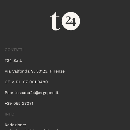
CONTATTI
T24 S.r.l.
Via Valfonda 9, 50123, Firenze
CF. e P.I. 07100110480
Pec:
toscana24@ergopec.it
+39 055 27071
INFO
Redazione: