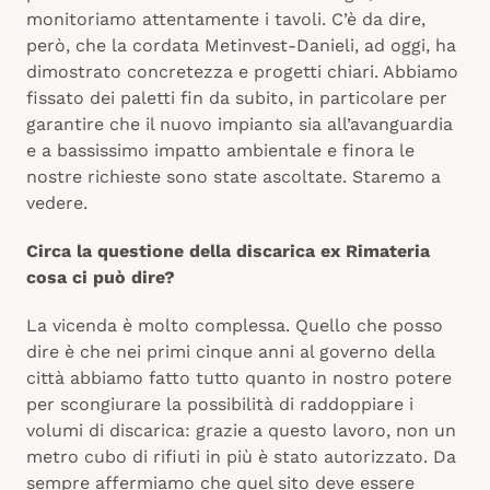
monitoriamo attentamente i tavoli. C’è da dire,
però, che la cordata Metinvest-Danieli, ad oggi, ha
dimostrato concretezza e progetti chiari. Abbiamo
fissato dei paletti fin da subito, in particolare per
garantire che il nuovo impianto sia all’avanguardia
e a bassissimo impatto ambientale e finora le
nostre richieste sono state ascoltate. Staremo a
vedere.
Circa la questione della discarica ex Rimateria
cosa ci può dire?
La vicenda è molto complessa. Quello che posso
dire è che nei primi cinque anni al governo della
città abbiamo fatto tutto quanto in nostro potere
per scongiurare la possibilità di raddoppiare i
volumi di discarica: grazie a questo lavoro, non un
metro cubo di rifiuti in più è stato autorizzato. Da
sempre affermiamo che quel sito deve essere