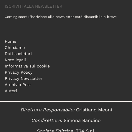
ISCRIVITI ALLA NEWSLETTER
Coming soon! L'iscrizione alla newsletter sarà disponibile a breve
Home
Chi siamo
Dati societari
Note legali
Informativa sui cookie
Privacy Policy
Privacy Newsletter
Archivio Post
Autori
Direttore Responsabile:
Cristiano Meoni
Condirettore:
Simona Bandino
Società Editrice:
T24 S.r.l.