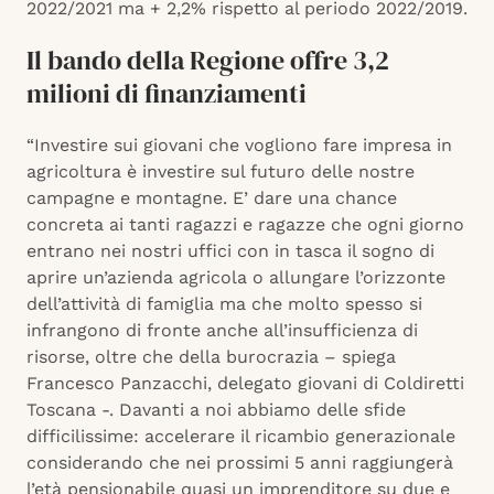
2022/2021 ma + 2,2% rispetto al periodo 2022/2019.
Il bando della Regione offre 3,2
milioni di finanziamenti
“Investire sui giovani che vogliono fare impresa in
agricoltura è investire sul futuro delle nostre
campagne e montagne. E’ dare una chance
concreta ai tanti ragazzi e ragazze che ogni giorno
entrano nei nostri uffici con in tasca il sogno di
aprire un’azienda agricola o allungare l’orizzonte
dell’attività di famiglia ma che molto spesso si
infrangono di fronte anche all’insufficienza di
risorse, oltre che della burocrazia – spiega
Francesco Panzacchi, delegato giovani di Coldiretti
Toscana -. Davanti a noi abbiamo delle sfide
difficilissime: accelerare il ricambio generazionale
considerando che nei prossimi 5 anni raggiungerà
l’età pensionabile quasi un imprenditore su due e