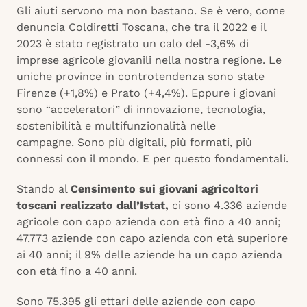
Gli aiuti servono ma non bastano. Se è vero, come
denuncia Coldiretti Toscana, che tra il 2022 e il
2023 è stato registrato un calo del -3,6% di
imprese agricole giovanili nella nostra regione. Le
uniche province in controtendenza sono state
Firenze (+1,8%) e Prato (+4,4%). Eppure i giovani
sono “acceleratori” di innovazione, tecnologia,
sostenibilità e multifunzionalità nelle
campagne. Sono più digitali, più formati, più
connessi con il mondo. E per questo fondamentali.
Stando al
Censimento sui giovani agricoltori
toscani realizzato dall’Istat,
ci sono 4.336 aziende
agricole con capo azienda con età fino a 40 anni;
47.773 aziende con capo azienda con età superiore
ai 40 anni; il 9% delle aziende ha un capo azienda
con età fino a 40 anni.
Sono 75.395 gli ettari delle aziende con capo