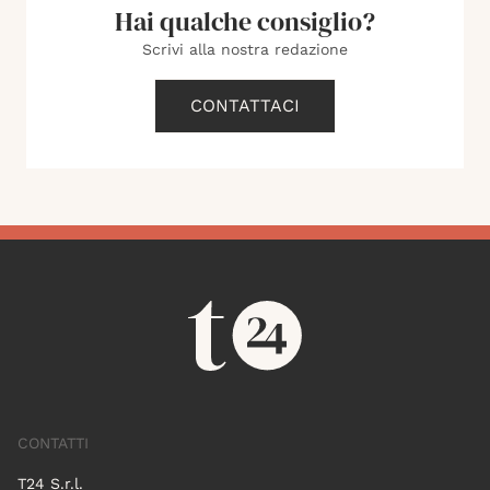
Hai qualche consiglio?
Scrivi alla nostra redazione
CONTATTACI
CONTATTI
T24 S.r.l.