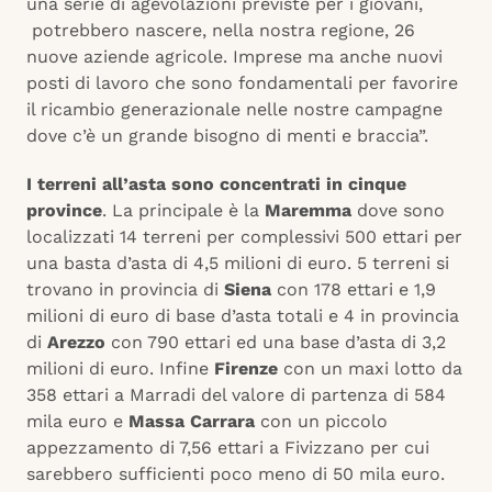
una serie di agevolazioni previste per i giovani,
potrebbero nascere, nella nostra regione, 26
nuove aziende agricole. Imprese ma anche nuovi
posti di lavoro che sono fondamentali per favorire
il ricambio generazionale nelle nostre campagne
dove c’è un grande bisogno di menti e braccia”.
I terreni all’asta sono concentrati in cinque
province
. La principale è la
Maremma
dove sono
localizzati 14 terreni per complessivi 500 ettari per
una basta d’asta di 4,5 milioni di euro. 5 terreni si
trovano in provincia di
Siena
con 178 ettari e 1,9
milioni di euro di base d’asta totali e 4 in provincia
di
Arezzo
con 790 ettari ed una base d’asta di 3,2
milioni di euro. Infine
Firenze
con un maxi lotto da
358 ettari a Marradi del valore di partenza di 584
mila euro e
Massa Carrara
con un piccolo
appezzamento di 7,56 ettari a Fivizzano per cui
sarebbero sufficienti poco meno di 50 mila euro.