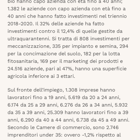
bio hanno capo azienda con età fino a 40 anni;
1.382 le aziende con capo azienda con età fino a
40 anni che hanno fatto investimenti nel triennio
2018-2020. Il 32% delle aziende ha fatto
investimenti contro il 12,4% di quelle gestite da
ultraquarantenni. Si tratta di 808 investimenti per
meccanizzazione, 335 per impianto e semina, 294
per la concimazione del suolo, 182 per la lotta
fitosanitaria, 169 per il marketing dei prodotti e
24.516 aziende, pari al 47%, hanno una superficie
agricola inferiore ai 3 ettari.
Sul fronte dell’impiego, 1.308 imprese hanno
lavoratori fino a 19 anni, 5.619 da 20 a 24 anni,
6.174 da 25 a 29 anni, 6.276 da 26 a 34 anni, 5.932
da 35 a 39 anni, 25.309 hanno lavoratori fino a 39
anni, 6.290 da 40 a 44 anni, 6.738 da 45 a 49 anni.
Secondo le Camere di commercio, sono 2.746
imprenditori under 35: ovvero -1,2% rispetto al