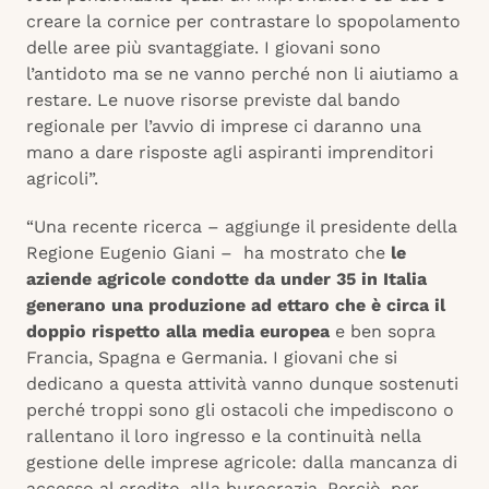
creare la cornice per contrastare lo spopolamento
delle aree più svantaggiate. I giovani sono
l’antidoto ma se ne vanno perché non li aiutiamo a
restare. Le nuove risorse previste dal bando
regionale per l’avvio di imprese ci daranno una
mano a dare risposte agli aspiranti imprenditori
agricoli”.
“Una recente ricerca – aggiunge il presidente della
Regione Eugenio Giani – ha mostrato che
le
aziende agricole condotte da under 35 in Italia
generano una produzione ad ettaro che è circa il
doppio rispetto alla media europea
e ben sopra
Francia, Spagna e Germania. I giovani che si
dedicano a questa attività vanno dunque sostenuti
perché troppi sono gli ostacoli che impediscono o
rallentano il loro ingresso e la continuità nella
gestione delle imprese agricole: dalla mancanza di
accesso al credito, alla burocrazia. Perciò, per