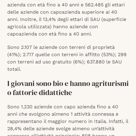
azienda con età fino a 40 anni e 562.485 gli ettari
delle aziende con capoazienda superiore ai 40
anni. Inoltre, il 13,4% degli ettari di SAU (superficie
agricola utilizzata) hanno aziende con
capoazienda con età fino a 40 anni.
Sono 2.107 le aziende con terreni di proprietà
(41%); 2.717 quelle con terreni in affitto (53%); 299
con terreni ad uso gratuito (6%); 637.880 le SAU
totali.
I giovani sono bio e hanno agriturismi
o fattorie didattiche
Sono 1.230 aziende con capo azienda fino a 40
anni che svolgono almeno 1 attività connessa e
rappresentano il maggior numero in Italia. Infatti, il
28,4% delle aziende svolge almeno un’attività
connessa all’attività principale: 808 hanno un