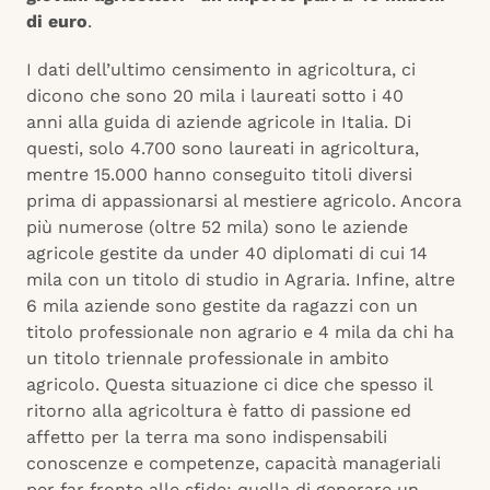
di euro
.
I dati dell’ultimo censimento in agricoltura, ci
dicono che sono 20 mila i laureati sotto i 40
anni alla guida di aziende agricole in Italia. Di
questi, solo 4.700 sono laureati in agricoltura,
mentre 15.000 hanno conseguito titoli diversi
prima di appassionarsi al mestiere agricolo. Ancora
più numerose (oltre 52 mila) sono le aziende
agricole gestite da under 40 diplomati di cui 14
mila con un titolo di studio in Agraria. Infine, altre
6 mila aziende sono gestite da ragazzi con un
titolo professionale non agrario e 4 mila da chi ha
un titolo triennale professionale in ambito
agricolo. Questa situazione ci dice che spesso il
ritorno alla agricoltura è fatto di passione ed
affetto per la terra ma sono indispensabili
conoscenze e competenze, capacità manageriali
per far fronte alle sfide: quella di generare un