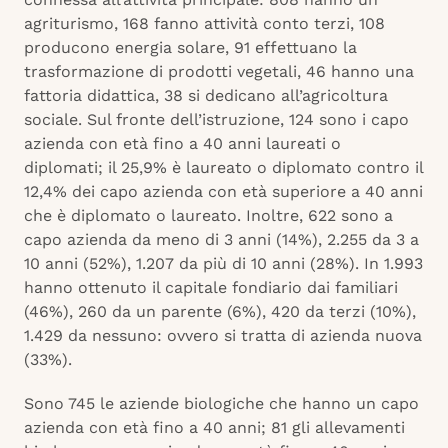
agriturismo, 168 fanno attività conto terzi, 108
producono energia solare, 91 effettuano la
trasformazione di prodotti vegetali, 46 hanno una
fattoria didattica, 38 si dedicano all’agricoltura
sociale. Sul fronte dell’istruzione, 124 sono i capo
azienda con età fino a 40 anni laureati o
diplomati; il 25,9% è laureato o diplomato contro il
12,4% dei capo azienda con età superiore a 40 anni
che è diplomato o laureato. Inoltre, 622 sono a
capo azienda da meno di 3 anni (14%), 2.255 da 3 a
10 anni (52%), 1.207 da più di 10 anni (28%). In 1.993
hanno ottenuto il capitale fondiario dai familiari
(46%), 260 da un parente (6%), 420 da terzi (10%),
1.429 da nessuno: ovvero si tratta di azienda nuova
(33%).
Sono 745 le aziende biologiche che hanno un capo
azienda con età fino a 40 anni; 81 gli allevamenti