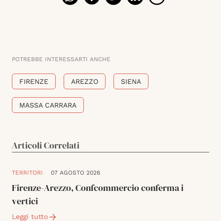
POTREBBE INTERESSARTI ANCHE
FIRENZE
AREZZO
SIENA
MASSA CARRARA
Articoli Correlati
TERRITORI
07 AGOSTO 2026
Firenze-Arezzo, Confcommercio conferma i
vertici
Leggi tutto