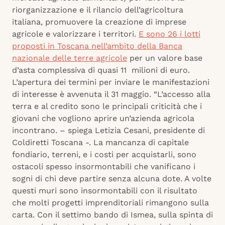
riorganizzazione e il rilancio dell’agricoltura
italiana, promuovere la creazione di imprese
agricole e valorizzare i territori.
E sono 26 i lotti
proposti in Toscana nell’ambito della Banca
nazionale delle terre agricole
per un valore base
d’asta complessiva di quasi 11 milioni di euro.
L’apertura dei termini per inviare le manifestazioni
di interesse è avvenuta il 31 maggio. “L’accesso alla
terra e al credito sono le principali criticità che i
giovani che vogliono aprire un’azienda agricola
incontrano. – spiega Letizia Cesani, presidente di
Coldiretti Toscana -. La mancanza di capitale
fondiario, terreni, e i costi per acquistarli, sono
ostacoli spesso insormontabili che vanificano i
sogni di chi deve partire senza alcuna dote. A volte
questi muri sono insormontabili con il risultato
che molti progetti imprenditoriali rimangono sulla
carta. Con il settimo bando di Ismea, sulla spinta di