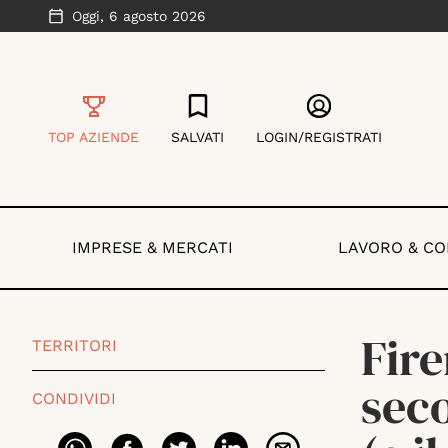
Oggi,
6 agosto 2026
TOP AZIENDE
SALVATI
LOGIN/REGISTRATI
IMPRESE & MERCATI
LAVORO & C
Fire
TERRITORI
seco
CONDIVIDI