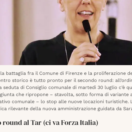
lla battaglia fra il Comune di Firenze e la proliferazione deg
entro storico è tutto pronto per il secondo round: all’ordi
a seduta di Consiglio comunale di martedì 30 luglio c’è qu
 giunta che ripropone – stavolta, sotto forma di variante 
tivo comunale – lo stop alle nuove locazioni turistiche.
tica rilevante della nuova amministrazione guidata da Sar
round al Tar (ci va Forza Italia)