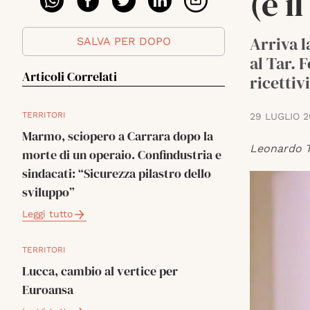
(e i
Arriva l
SALVA PER DOPO
al Tar. 
Articoli Correlati
ricettivi
TERRITORI
29 LUGLIO 
Marmo, sciopero a Carrara dopo la
Leonardo T
morte di un operaio. Confindustria e
sindacati: “Sicurezza pilastro dello
sviluppo”
Leggi tutto
TERRITORI
Lucca, cambio al vertice per
Euroansa