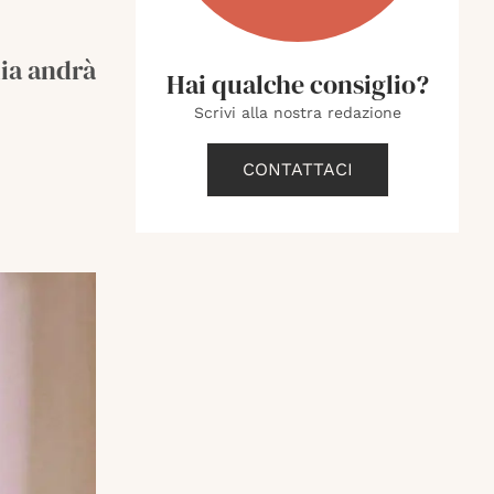
lia andrà
Hai qualche consiglio?
Scrivi alla nostra redazione
CONTATTACI