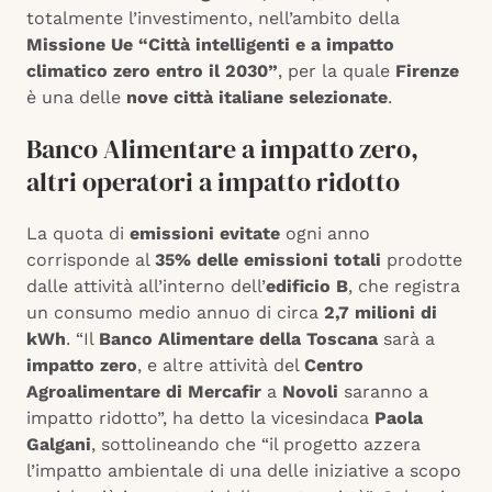
totalmente l’investimento, nell’ambito della
Missione Ue “Città intelligenti e a impatto
climatico zero entro il 2030”
, per la quale
Firenze
è una delle
nove città italiane selezionate
.
Banco Alimentare a impatto zero,
altri operatori a impatto ridotto
La quota di
emissioni evitate
ogni anno
corrisponde al
35% delle emissioni totali
prodotte
dalle attività all’interno dell’
edificio B
, che registra
un consumo medio annuo di circa
2,7 milioni di
kWh
. “Il
Banco Alimentare della Toscana
sarà a
impatto zero
, e altre attività del
Centro
Agroalimentare di Mercafir
a
Novoli
saranno a
impatto ridotto”, ha detto la vicesindaca
Paola
Galgani
, sottolineando che “il progetto azzera
l’impatto ambientale di una delle iniziative a scopo