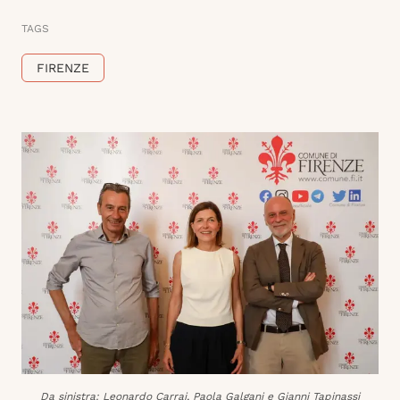
TAGS
FIRENZE
Da sinistra: Leonardo Carrai, Paola Galgani e Gianni Tapinassi