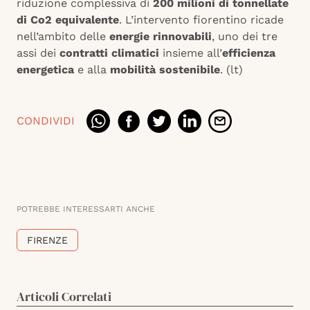
riduzione complessiva di
200 milioni di tonnellate
di Co2 equivalente
. L’intervento fiorentino ricade
nell’ambito delle
energie rinnovabili
, uno dei tre
assi dei
contratti climatici
insieme all’
efficienza
energetica
e alla
mobilità sostenibile
. (lt)
CONDIVIDI
POTREBBE INTERESSARTI ANCHE
FIRENZE
Articoli Correlati