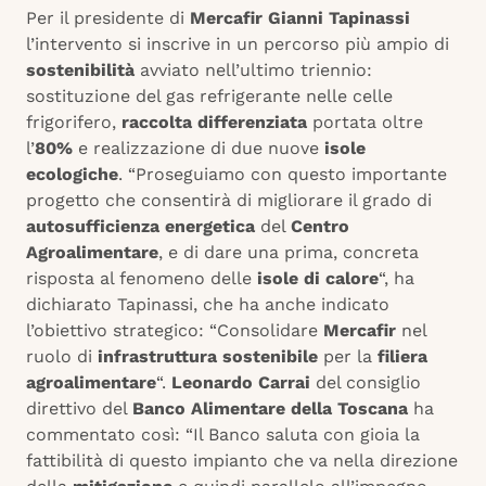
Per il presidente di
Mercafir Gianni Tapinassi
l’intervento si inscrive in un percorso più ampio di
sostenibilità
avviato nell’ultimo triennio:
sostituzione del gas refrigerante nelle celle
frigorifero,
raccolta differenziata
portata oltre
l’
80%
e realizzazione di due nuove
isole
ecologiche
. “Proseguiamo con questo importante
progetto che consentirà di migliorare il grado di
autosufficienza energetica
del
Centro
Agroalimentare
, e di dare una prima, concreta
risposta al fenomeno delle
isole di calore
“, ha
dichiarato Tapinassi, che ha anche indicato
l’obiettivo strategico: “Consolidare
Mercafir
nel
ruolo di
infrastruttura sostenibile
per la
filiera
agroalimentare
“.
Leonardo Carrai
del consiglio
direttivo del
Banco Alimentare della Toscana
ha
commentato così: “Il Banco saluta con gioia la
fattibilità di questo impianto che va nella direzione