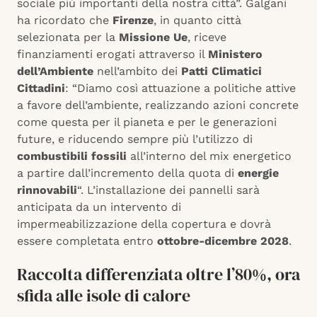
sociale più importanti della nostra città”. Galgani
ha ricordato che
Firenze
, in quanto città
selezionata per la
Missione Ue
, riceve
finanziamenti erogati attraverso il
Ministero
dell’Ambiente
nell’ambito dei
Patti Climatici
Cittadini
: “Diamo così attuazione a politiche attive
a favore dell’ambiente, realizzando azioni concrete
come questa per il pianeta e per le generazioni
future, e riducendo sempre più l’utilizzo di
combustibili fossili
all’interno del mix energetico
a partire dall’incremento della quota di
energie
rinnovabili
“. L’installazione dei pannelli sarà
anticipata da un intervento di
impermeabilizzazione della copertura e dovrà
essere completata entro
ottobre-dicembre 2028
.
Raccolta differenziata oltre l’80%, ora
sfida alle isole di calore