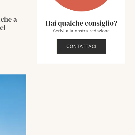
nche a
Hai qualche consiglio?
el
Scrivi alla nostra redazione
CONTATTACI