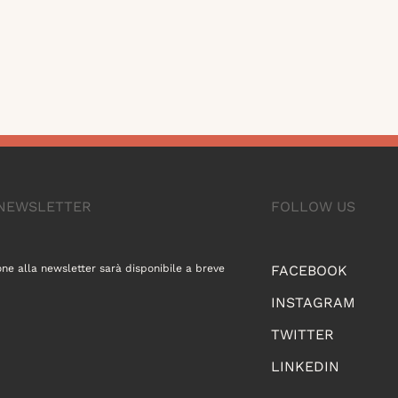
A NEWSLETTER
FOLLOW US
one alla newsletter sarà disponibile a breve
FACEBOOK
INSTAGRAM
TWITTER
LINKEDIN