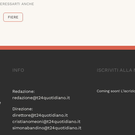
TERESSARTI ANCHE
FIERE
INFO
ISCRIVITI ALL
Redazione:
Coming soon! L'iscrizi
redazione@t24quotidiano.it
e
Direzione:
direttore@t24quotidiano.it
cristianomeoni@t24quotidiano.it
simonabandino@t24quotidiano.it