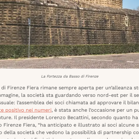
La Fortezza da Basso di Firenze
 di Firenze Fiera rimane sempre aperta per un’alleanza st
Immagine, la società sta guardando verso nord-est per il 
suale: l’assemblea dei soci chiamata ad approvare il bila
e positivo nei numeri
, è stata anche l’occasione per un p
uture. Il presidente Lorenzo Becattini, secondo quanto ha
Firenze Fiera, “ha anticipato e illustrato ai soci alcune s
ro della società che vedono la possibilità di partnership c