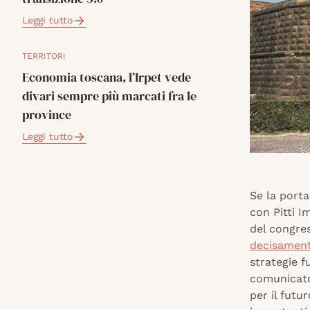
Leggi tutto
TERRITORI
Economia toscana, l’Irpet vede
divari sempre più marcati fra le
province
Leggi tutto
Se la porta
con Pitti 
del congres
decisament
strategie f
comunicato 
per il futu