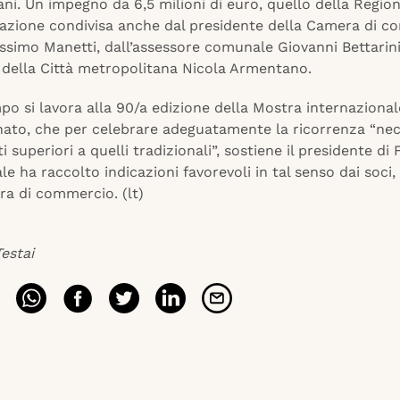
ni. Un impegno da 6,5 milioni di euro, quello della Regio
zzazione condivisa anche dal presidente della Camera di c
ssimo Manetti, dall’assessore comunale Giovanni Bettarini
e della Città metropolitana Nicola Armentano.
po si lavora alla 90/a edizione della Mostra internazional
anato, che per celebrare adeguatamente la ricorrenza “nec
i superiori a quelli tradizionali”, sostiene il presidente di 
uale ha raccolto indicazioni favorevoli in tal senso dai soci,
ra di commercio. (lt)
estai