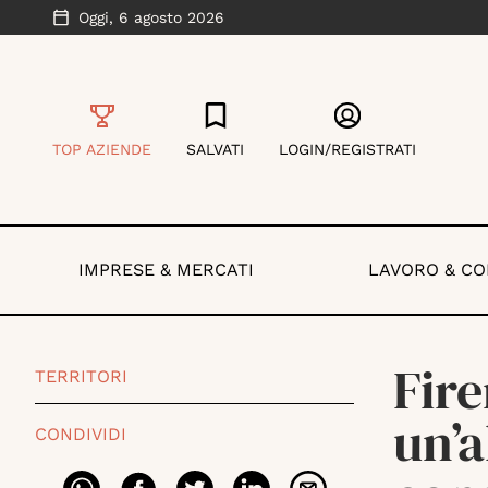
Oggi,
6 agosto 2026
TOP AZIENDE
SALVATI
LOGIN/REGISTRATI
IMPRESE & MERCATI
LAVORO & C
Fire
TERRITORI
un’a
CONDIVIDI