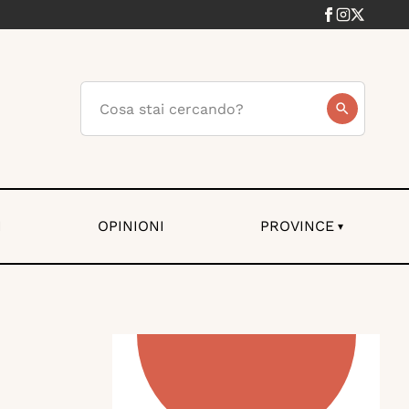
I
OPINIONI
PROVINCE
▾