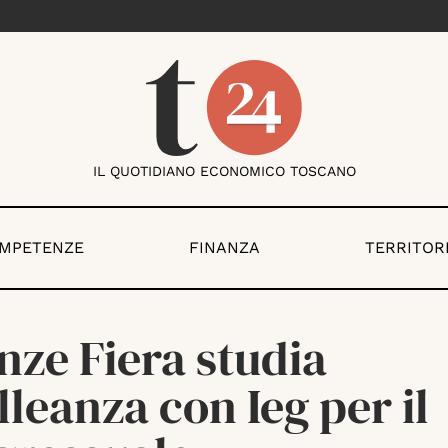
IL QUOTIDIANO ECONOMICO TOSCANO
OMPETENZE
FINANZA
TERRITOR
nze Fiera studia
lleanza con Ieg per il