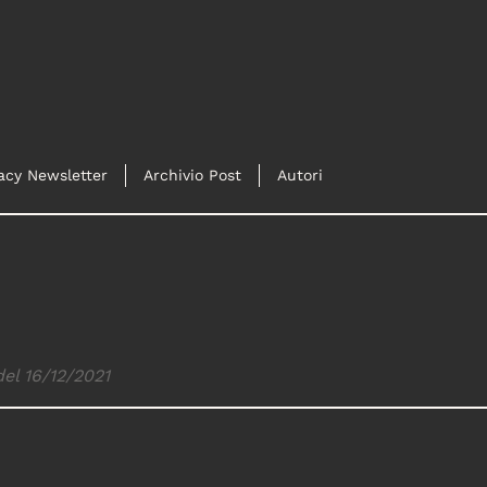
acy Newsletter
Archivio Post
Autori
del 16/12/2021