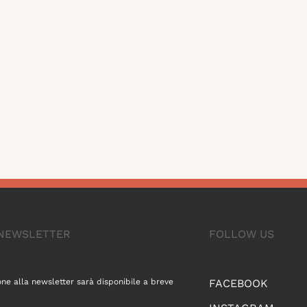
A NEWSLETTER
FOLLOW US
one alla newsletter sarà disponibile a breve
FACEBOOK