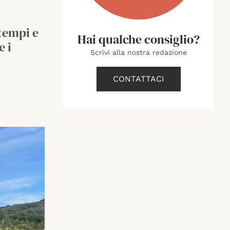
tempi e
Hai qualche consiglio?
e i
Scrivi alla nostra redazione
CONTATTACI