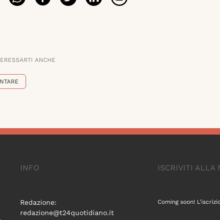
TERESSARTI ANCHE
NTARE
INFO
ISCRIVITI ALL
Redazione:
Coming soon! L'iscrizi
redazione@t24quotidiano.it