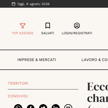
Oggi,
8 agosto 2026
TOP AZIENDE
SALVATI
LOGIN/REGISTRATI
IMPRESE & MERCATI
LAVORO & C
Ecco
TERRITORI
chan
CONDIVIDI