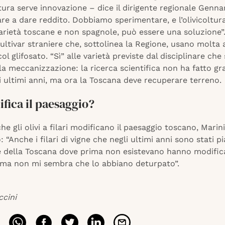
oltura serve innovazione – dice il dirigente regionale Gennar
re a dare reddito. Dobbiamo sperimentare, e l’olivicoltura
arietà toscane e non spagnole, può essere una soluzione”
ltivar straniere che, sottolinea la Regione, usano molta
ol glifosato. “Sì” alle varietà previste dal disciplinare che
la meccanizzazione: la ricerca scientifica non ha fatto gr
i ultimi anni, ma ora la Toscana deve recuperare terreno.
fica il paesaggio?
he gli olivi a filari modificano il paesaggio toscano, Marini
 “Anche i filari di vigne che negli ultimi anni sono stati pi
 della Toscana dove prima non esistevano hanno modifica
 ma non mi sembra che lo abbiano deturpato”.
ccini