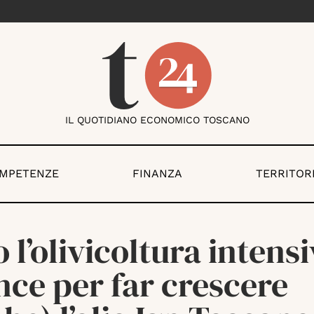
IL QUOTIDIANO ECONOMICO TOSCANO
OMPETENZE
FINANZA
TERRITOR
 l’olivicoltura intensi
ce per far crescere