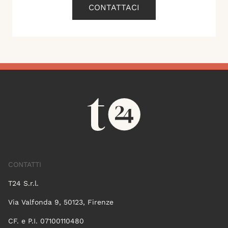
CONTATTACI
CONTATTI
T24 S.r.l.
Via Valfonda 9, 50123, Firenze
CF. e P.I. 07100110480