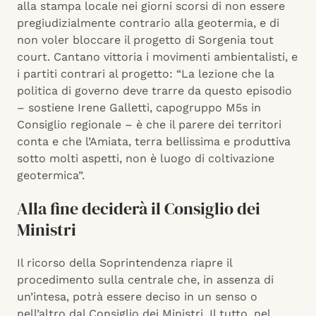
alla stampa locale nei giorni scorsi di non essere
pregiudizialmente contrario alla geotermia, e di
non voler bloccare il progetto di Sorgenia tout
court. Cantano vittoria i movimenti ambientalisti, e
i partiti contrari al progetto: “La lezione che la
politica di governo deve trarre da questo episodio
– sostiene Irene Galletti, capogruppo M5s in
Consiglio regionale – è che il parere dei territori
conta e che l’Amiata, terra bellissima e produttiva
sotto molti aspetti, non è luogo di coltivazione
geotermica”.
Alla fine deciderà il Consiglio dei
Ministri
Il ricorso della Soprintendenza riapre il
procedimento sulla centrale che, in assenza di
un’intesa, potrà essere deciso in un senso o
nell’altro dal Consiglio dei Ministri. Il tutto, nel