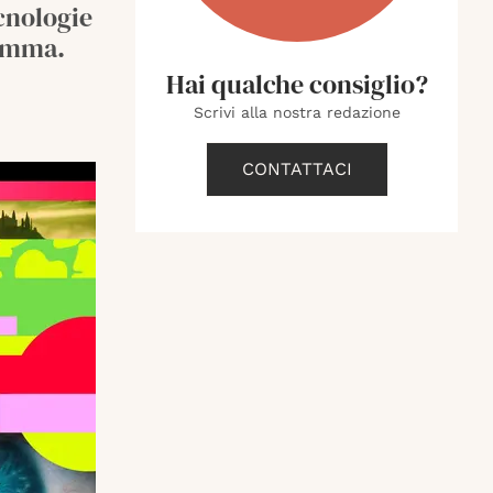
cnologie
ramma.
Hai qualche consiglio?
Scrivi alla nostra redazione
CONTATTACI