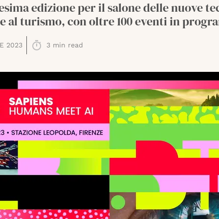
sima edizione per il salone delle nuove te
e al turismo, con oltre 100 eventi in prog
E 2023
3
min read