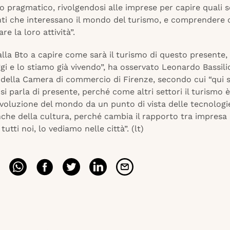
o pragmatico, rivolgendosi alle imprese per capire quali s
i che interessano il mondo del turismo, e comprendere c
re la loro attività”.
la Bto a capire come sarà il turismo di questo presente, 
gi e lo stiamo già vivendo”, ha osservato Leonardo Bassilic
della Camera di commercio di Firenze, secondo cui “qui si
si parla di presente, perché come altri settori il turismo 
voluzione del mondo da un punto di vista delle tecnologie
che della cultura, perché cambia il rapporto tra impresa e
utti noi, lo vediamo nelle città”. (lt)