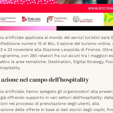
za artificiale applicata al mondo dei servizi turistici sarà 
ll’edizione numero 15 di Bto, il salone del turismo online, 
22 e 23 novembre alla Stazione Leopolda di Firenze. Oltre 
rogramma, con 280 relatori fra cui alcuni tra i maggiori es
attro le aree tematiche: Destination, Digital Strategy, F
ospitality.
n azione nel campo dell’hospitality
nza artificiale, hanno spiegato gli organizzatori alla prese
 già offrendo supporto in vari settori dell’hospitality: dall
ioni nel processo di prenotazione degli utenti, alla
azione delle offerte in base ai dati storici degli ospiti, fin