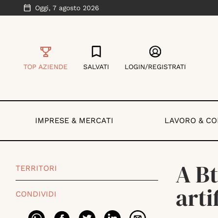
Oggi,
7 agosto 2026
TOP AZIENDE
SALVATI
LOGIN/REGISTRATI
IMPRESE & MERCATI
LAVORO & C
A Bt
TERRITORI
arti
CONDIVIDI