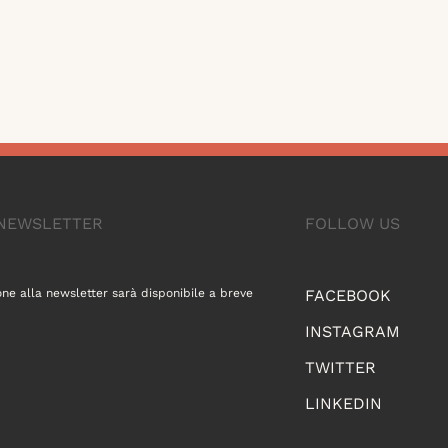
A NEWSLETTER
FOLLOW US
one alla newsletter sarà disponibile a breve
FACEBOOK
INSTAGRAM
TWITTER
LINKEDIN