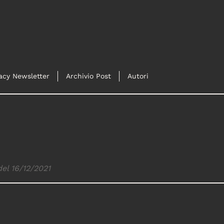
acy Newsletter
Archivio Post
Autori
del 16/12/2021