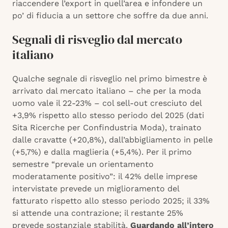
riaccendere l’export in quell’area e infondere un
po’ di fiducia a un settore che soffre da due anni.
Segnali di risveglio dal mercato
italiano
Qualche segnale di risveglio nel primo bimestre è
arrivato dal mercato italiano – che per la moda
uomo vale il 22-23% – col sell-out cresciuto del
+3,9% rispetto allo stesso periodo del 2025 (dati
Sita Ricerche per Confindustria Moda), trainato
dalle cravatte (+20,8%), dall’abbigliamento in pelle
(+5,7%) e dalla maglieria (+5,4%). Per il primo
semestre “prevale un orientamento
moderatamente positivo”: il 42% delle imprese
intervistate prevede un miglioramento del
fatturato rispetto allo stesso periodo 2025; il 33%
si attende una contrazione; il restante 25%
prevede sostanziale stabilità.
Guardando all’intero