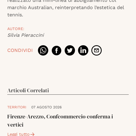
realizzato una mini-linea di abbigliamento col
marchio Australian, reinterpretando l’estetica del
tennis.
AUTORE:
Silvia Pieraccini
CONDIVIDI
Articoli Correlati
TERRITORI
07 AGOSTO 2026
Firenze-Arezzo, Confcommercio conferma i
vertici
Leggi tutto