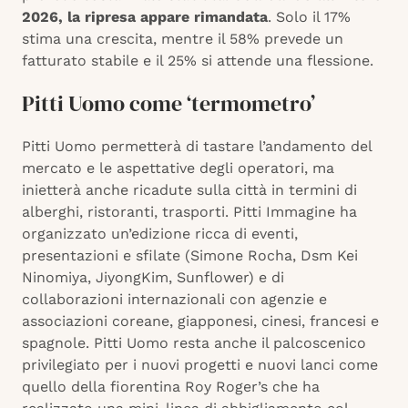
2026, la ripresa appare rimandata
. Solo il 17%
stima una crescita, mentre il 58% prevede un
fatturato stabile e il 25% si attende una flessione.
Pitti Uomo come ‘termometro’
Pitti Uomo permetterà di tastare l’andamento del
mercato e le aspettative degli operatori, ma
inietterà anche ricadute sulla città in termini di
alberghi, ristoranti, trasporti. Pitti Immagine ha
organizzato un’edizione ricca di eventi,
presentazioni e sfilate (Simone Rocha, Dsm Kei
Ninomiya, JiyongKim, Sunflower) e di
collaborazioni internazionali con agenzie e
associazioni coreane, giapponesi, cinesi, francesi e
spagnole. Pitti Uomo resta anche il palcoscenico
privilegiato per i nuovi progetti e nuovi lanci come
quello della fiorentina Roy Roger’s che ha