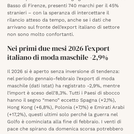
Basso di Firenze, presenti 740 marchi per il 45%
stranieri – con la speranza di intercettare il
rilancio atteso da tempo, anche se i dati che
arrivano sul fronte dell’export italiano di settore
non sono molto confortanti.
Nei primi due mesi 2026 l’export
italiano di moda maschile -2,9%
Il 2026 si è aperto senza inversione di tendenza:
nel periodo gennaio-febbraio l’export di moda
maschile (dati Istat) ha registrato -2,9%, mentre
l’import è sceso dell’8,3%. Tutti i Paesi di sbocco
hanno il segno “meno” eccetto Spagna (+2,1%),
Hong Kong (+6,8%), Polonia (+7,1%) e Emirati Arabi
(+17,2%), questi ultimi solo perché la guerra nel
Golfo è cominciata alla fine di febbraio. I venti di
pace che spirano da domenica scorsa potrebbero