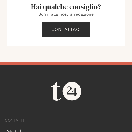
Hai qualche consiglio?
Scrivi alla nostra redazione
CONTATTACI
CONTATTI
T24 S.r.l.