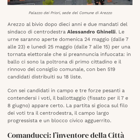
Palazzo dei Priori, sede del Comune di Arezzo
Arezzo al bivio dopo dieci anni e due mandati del
sindaco di centrodestra
Alessandro Ghinelli
. Le
urne saranno aperte domenica 24 maggio (dalle 7
alle 23) e lunedì 25 maggio (dalle 7 alle 15) per una
tornata elettorale che si preannuncia infuocata: in
ballo ci sono la poltrona di primo cittadino e il
rinnovo del consiglio comunale, con ben 519
candidati distribuiti su 18 liste.
Con sei candidati in campo e tre forze pesanti a
contendersi i voti, il ballottaggio (fissato per il 7 e
8 giugno) appare certo. La partita si gioca sul filo
dei voti tra il centrodestra, il campo largo
progressista e un blocco civico agguerrito.
Comanducci: l’inventore della Città