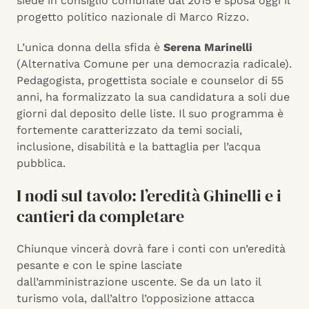
siede in consiglio comunale dal 2015 e sposa oggi il
progetto politico nazionale di Marco Rizzo.
L’unica donna della sfida è
Serena Marinelli
(Alternativa Comune per una democrazia radicale).
Pedagogista, progettista sociale e counselor di 55
anni, ha formalizzato la sua candidatura a soli due
giorni dal deposito delle liste. Il suo programma è
fortemente caratterizzato da temi sociali,
inclusione, disabilità e la battaglia per l’acqua
pubblica.
I nodi sul tavolo: l’eredità Ghinelli e i
cantieri da completare
Chiunque vincerà dovrà fare i conti con un’eredità
pesante e con le spine lasciate
dall’amministrazione uscente. Se da un lato il
turismo vola, dall’altro l’opposizione attacca