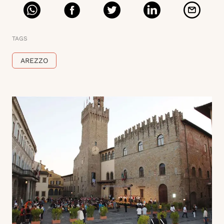
TAGS
AREZZO