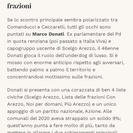
frazioni
Se lo scontro principale sembra polarizzato tra
Comanducci e Ceccarelli, tutti gli occhi sono
puntati su
Marco Donati
. Ex parlamentare del Pd
in quota renziana (poi passato a Italia Viva) e
capogruppo uscente di Scelgo Arezzo, il 46enne
Donati gioca il ruolo dell’underdog di lusso. Si è
mosso con enorme anticipo rispetto agli avversari,
battendo palmo a palmo il territorio e
concentrandosi moltissimo sulle frazioni.
Donati si presenta con una corazzata di ben 4 liste
civiche (Scelgo Arezzo, Lista delle frazioni Con
Arezzo, Noi per domani, Più Arezzo) e un unico
appoggio di un partito nazionale, Azione. Alle
comunali del 2020 aveva strappato un solido 9%;
quest’anno punta a fare molto di più, tanto da
mettere in allarme i due schieramenti principali.