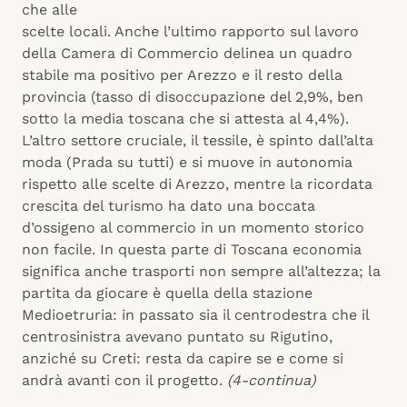
che alle
scelte locali. Anche l’ultimo rapporto sul lavoro
della Camera di Commercio delinea un quadro
stabile ma positivo per Arezzo e il resto della
provincia (tasso di disoccupazione del 2,9%, ben
sotto la media toscana che si attesta al 4,4%).
L’altro settore cruciale, il tessile, è spinto dall’alta
moda (Prada su tutti) e si muove in autonomia
rispetto alle scelte di Arezzo, mentre la ricordata
crescita del turismo ha dato una boccata
d’ossigeno al commercio in un momento storico
non facile. In questa parte di Toscana economia
significa anche trasporti non sempre all’altezza; la
partita da giocare è quella della stazione
Medioetruria: in passato sia il centrodestra che il
centrosinistra avevano puntato su Rigutino,
anziché su Creti: resta da capire se e come si
andrà avanti con il progetto.
(4-continua)