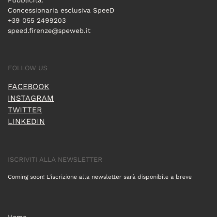
Concessionaria esclusiva SpeeD
+39 055 2499203
speed.firenze@speweb.it
FOLLOW US
FACEBOOK
INSTAGRAM
TWITTER
LINKEDIN
ISCRIVITI ALLA NEWSLETTER
Coming soon! L'iscrizione alla newsletter sarà disponibile a breve
Home