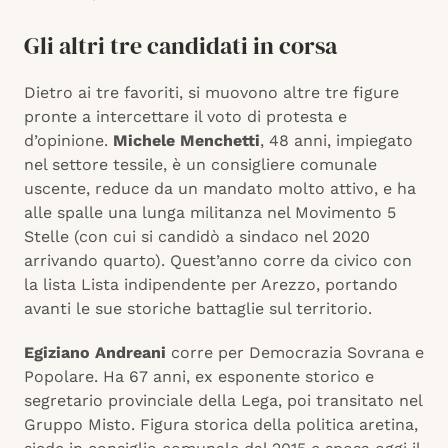
Gli altri tre candidati in corsa
Dietro ai tre favoriti, si muovono altre tre figure
pronte a intercettare il voto di protesta e
d’opinione.
Michele Menchetti
, 48 anni, impiegato
nel settore tessile, è un consigliere comunale
uscente, reduce da un mandato molto attivo, e ha
alle spalle una lunga militanza nel Movimento 5
Stelle (con cui si candidò a sindaco nel 2020
arrivando quarto). Quest’anno corre da civico con
la lista Lista indipendente per Arezzo, portando
avanti le sue storiche battaglie sul territorio.
Egiziano Andreani
corre per Democrazia Sovrana e
Popolare. Ha 67 anni, ex esponente storico e
segretario provinciale della Lega, poi transitato nel
Gruppo Misto. Figura storica della politica aretina,