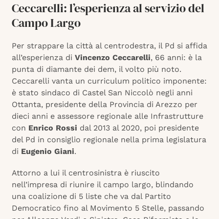
Ceccarelli: l’esperienza al servizio del
Campo Largo
Per strappare la città al centrodestra, il Pd si affida
all’esperienza di
Vincenzo Ceccarelli
, 66 anni: è la
punta di diamante dei dem, il volto più noto.
Ceccarelli vanta un curriculum politico imponente:
è stato sindaco di Castel San Niccolò negli anni
Ottanta, presidente della Provincia di Arezzo per
dieci anni e assessore regionale alle Infrastrutture
con
Enrico Rossi
dal 2013 al 2020, poi presidente
del Pd in consiglio regionale nella prima legislatura
di
Eugenio Giani
.
Attorno a lui il centrosinistra è riuscito
nell’impresa di riunire il campo largo, blindando
una coalizione di 5 liste che va dal Partito
Democratico fino al Movimento 5 Stelle, passando