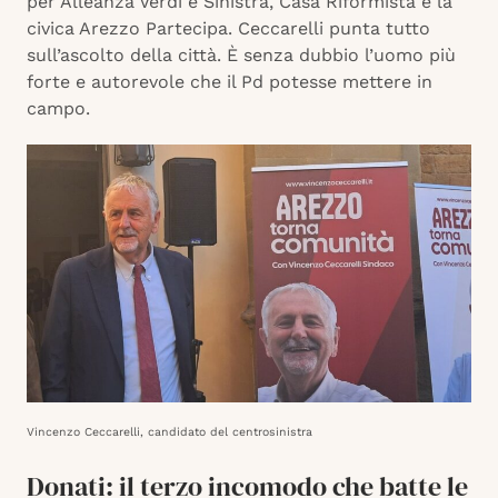
per Alleanza Verdi e Sinistra, Casa Riformista e la
civica Arezzo Partecipa. Ceccarelli punta tutto
sull’ascolto della città. È senza dubbio l’uomo più
forte e autorevole che il Pd potesse mettere in
campo.
Vincenzo Ceccarelli, candidato del centrosinistra
Donati: il terzo incomodo che batte le